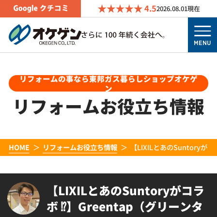
4.5
2026.08.01
現在
MENU
リフォームの事なら東邦ガス暮らしショップオケゲ
ン
リフォームお役立ち情報
HOME
リフォームお役立ち情報
【LIXILとあのSuntory
【LIXILとあのSuntoryがコラ
ボ ⁉】Greentap（グリーンタ