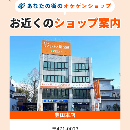
あなたの街の
オケゲンショップ
豊田本店
〒471-0023