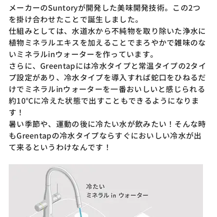
メーカーのSuntoryが開発した美味開発技術。この2つ
を掛け合わせたことで誕生しました。
仕組みとしては、水道水から不純物を取り除いた浄水に
植物ミネラルエキスを加えることでまろやかで雑味のな
いミネラルinウォーターを作っています。
さらに、Greentapには冷水タイプと常温タイプの2タイ
プ設定があり、冷水タイプを導入すれば蛇口をひねるだ
けでミネラルinウォーターを一番おいしいと感じられる
約10℃に冷えた状態で出すこともできるようになりま
す！
暑い季節や、運動の後に冷たい水が飲みたい！そんな時
もGreentapの冷水タイプならすぐにおいしい冷水が出
て来るというわけなんです！