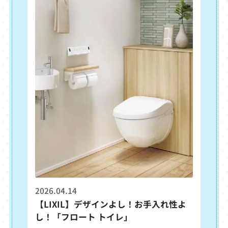
ゲンがおすすめするのはガス温水式です。
ガス温水式浴暖の最大の魅力は、なんとい
っても立ち上がりの早さと暖房のパワー
2026.04.14
【LIXIL】デザインよし！お手入れ性よ
し！「フロート トイレ」