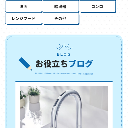
洗面
給湯器
コンロ
レンジフード
その他
BLOG
お役立ち
ブログ