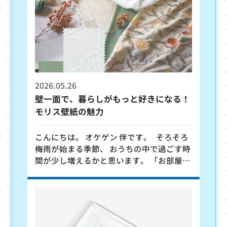
でおすすめしたいのが、TOTOの洗面台 オ
クターブ です。 今回はそんなオクターブの
魅力をご紹介します。 &
2026.05.26
壁一面で、暮らしがもっと好きになる！
モリス壁紙の魅力
こんにちは。 オケゲン 伴です。 そろそろ
梅雨が始まる季節、 おうちの中で過ごす時
間が少し増えるかと思います。 「お部屋の
雰囲気を変えたいな」と感じる方もいるの
ではないでしょうか？ 空間の印象を変え
るだけで、気分もぐっと変わるものです。
せっかくリフォームするなら、おしゃれで
長く愛せる空間にしたい・・・ そんな方