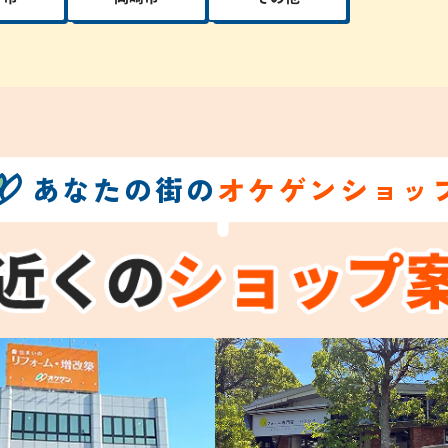
あなたの街の
オケゲンショッ