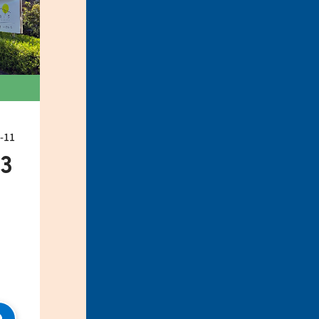
11
33