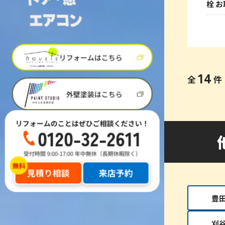
栓 
リフォームはこちら
14
全
件
外壁塗装はこちら
リフォームのことはぜひご相談ください！
0120-32-2611
受付時間 9:00-17:00 年中無休（長期休暇除く）
見積り相談
来店予約
豊
刈