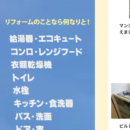
マン
えま
ビル