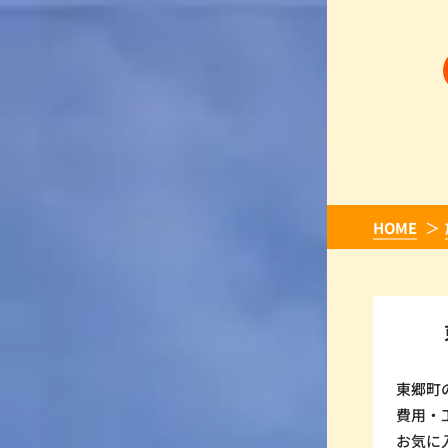
HOME
東郷町
費用・
お気に