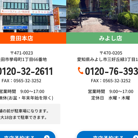
豊田本店
みよし店
〒471-0023
〒470-0205
豊田市挙母町1丁目66番地
愛知県みよし市三好丘緑3丁目1-
0120-32-2611
0120-76-39
FAX：0565-32-3252
FAX：0565-32-3252
営業時間 9:00～17:00
営業時間 9:00～17:00
無休(お盆・年末年始を除く)
定休日 水曜・木曜
舗の前が駐車場になります。
最大18台まで駐車できます。
来店予約する
来店予約する