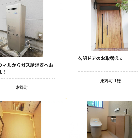
玄関ドアのお取替え♫
ウィルからガス給湯器へお
え！
東郷町 T様
東郷町