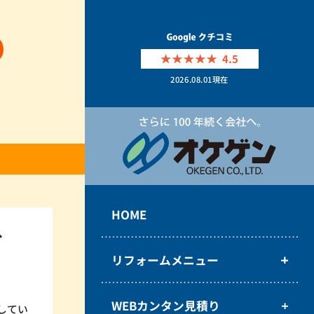
4.5
2026.08.01
現在
HOME
へ
リフォームメニュー
WEBカンタン見積り
してい