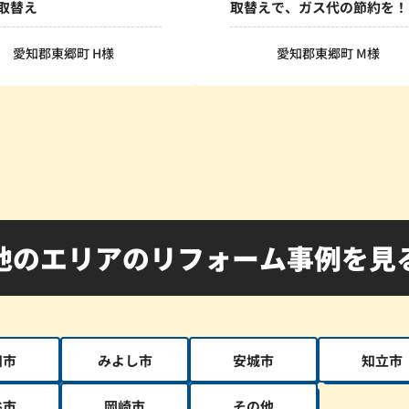
お取替え
取替えで、ガス代の節約を！
愛知郡東郷町 H様
愛知郡東郷町 M様
他のエリアのリフォーム事例を見
田市
みよし市
安城市
知立市
谷市
岡崎市
その他