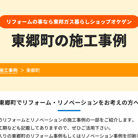
リフォームの事なら東邦ガス暮らしショップオケゲン
東郷町の施工事例
施工事例
東郷町
東郷町でリフォーム・
リノベーションをお考えの方
のリフォームとリノベーションの施工事例の一部をご紹介します。
工期なども記載してありますので、ぜひご活用下さい。
入りの東郷町のリフォーム事例もしくはリノベーション事例を印刷