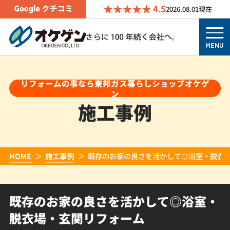
4.5
2026.08.01
現在
MENU
リフォームの事なら東邦ガス暮らしショップオケゲ
ン
施工事例
HOME
施工事例
既存のお家の良さを活かして◎浴室・脱衣
既存のお家の良さを活かして◎浴室・
脱衣場・玄関リフォーム