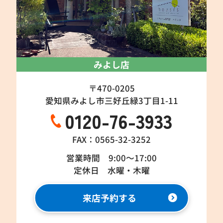
みよし店
〒470-0205
愛知県みよし市三好丘緑3丁目1-11
0120-76-3933
FAX：0565-32-3252
営業時間 9:00～17:00
定休日 水曜・木曜
来店予約する