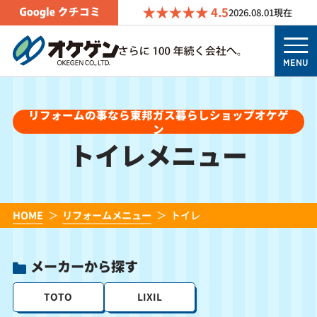
4.5
2026.08.01
現在
MENU
リフォームの事なら東邦ガス暮らしショップオケゲ
ン
トイレメニュー
HOME
リフォームメニュー
トイレ
メーカーから探す
TOTO
LIXIL