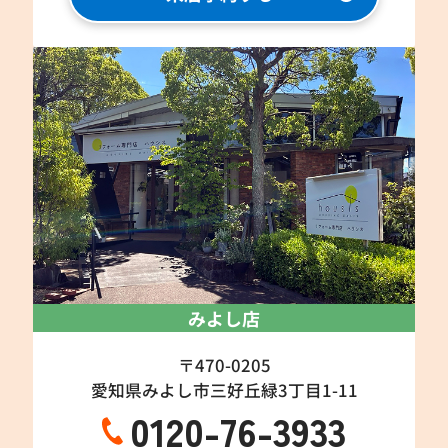
みよし店
〒470-0205
愛知県みよし市三好丘緑3丁目1-11
0120-76-3933