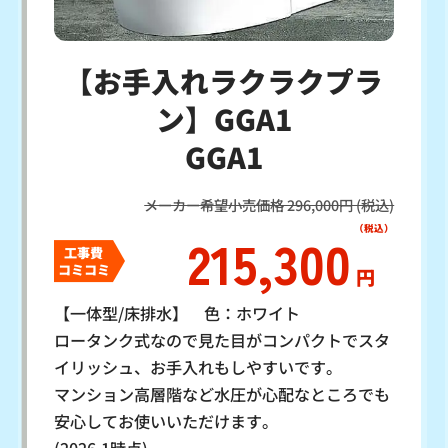
【お手入れラクラクプラ
ン】GGA1
GGA1
メーカー希望小売価格 296,000円 (税込)
215,300
工事費
コミコミ
円
【一体型/床排水】 色：ホワイト
ロータンク式なので見た目がコンパクトでスタ
イリッシュ、お手入れもしやすいです。
マンション高層階など水圧が心配なところでも
安心してお使いいただけます。