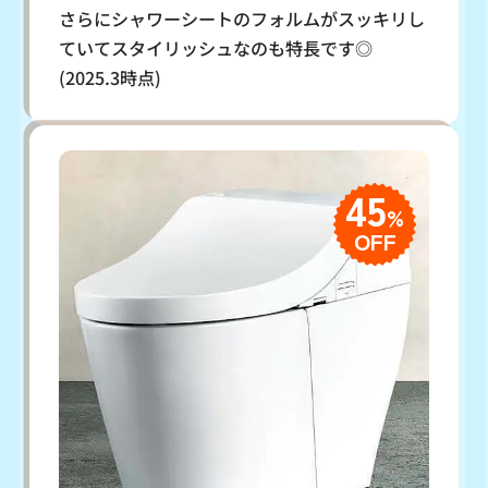
さらにシャワーシートのフォルムがスッキリし
ていてスタイリッシュなのも特長です◎
(2025.3時点)
45
%
OFF