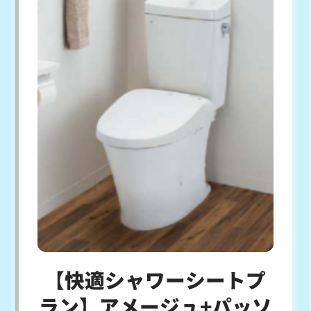
【快適シャワーシートプ
ラン】アメージュ+パッソ