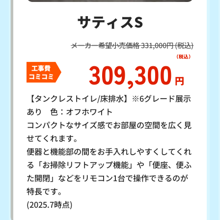
サティスS
メーカー希望小売価格 331,000円 (税込)
309,300
工事費
コミコミ
円
【タンクレストイレ/床排水】※6グレード展示
あり 色：オフホワイト
コンパクトなサイズ感でお部屋の空間を広く見
せてくれます。
便器と機能部の間をお手入れしやすくしてくれ
る「お掃除リフトアップ機能」や「便座、便ふ
た開閉」などをリモコン1台で操作できるのが
特長です。
(2025.7時点)