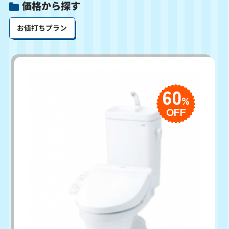
価格から探す
お値打ちプラン
60
%
OFF