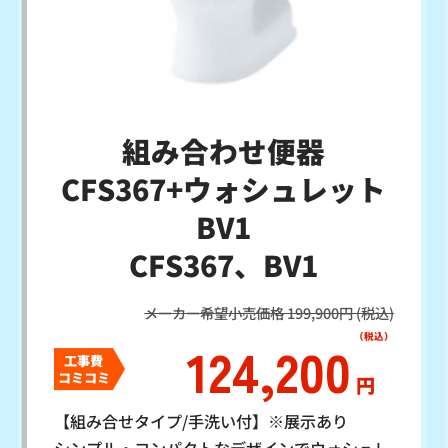
組み合わせ便器
CFS367+ウォシュレット
BV1
CFS367、BV1
メーカー希望小売価格 199,900円 (税込)
124,200
工事費
コミコミ
円
【組み合せタイプ/手洗い付】※展示あり