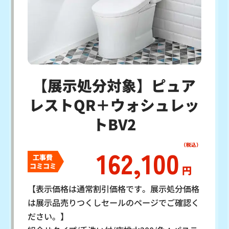
【展示処分対象】ピュア
レストQR＋ウォシュレッ
トBV2
162,100
工事費
コミコミ
円
【表示価格は通常割引価格です。展示処分価格
は展示品売りつくしセールのページでご確認く
ださい。】