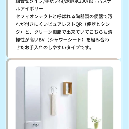
組合せタイプ/手洗い付/床排水200/色：パステ
ルアイボリー
セフィオンテクトと呼ばれる陶器製の便器で汚
れが付きにくいピュアレストQR（便器とタン
ク）と、クリーン樹脂で出来ていてこちらも清
掃性が高いBV（シャワーシート）を組み合わ
せたお手入れのしやすいタイプです。