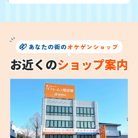
あなたの街の
オケゲンショップ