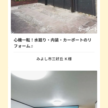
心機一転！水廻り・内装・カーポートのリ
フォーム♫
みよし市三好丘 Ｋ様