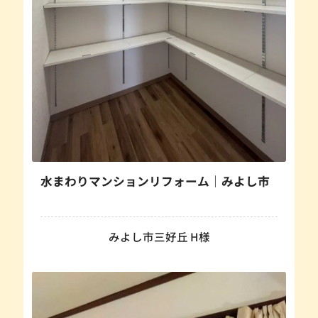
水まわりマンションリフォーム｜みよし市
みよし市三好丘 H様