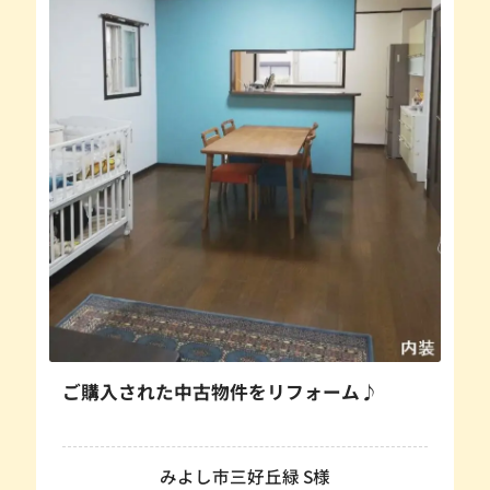
ご購入された中古物件をリフォーム♪
みよし市三好丘緑 S様