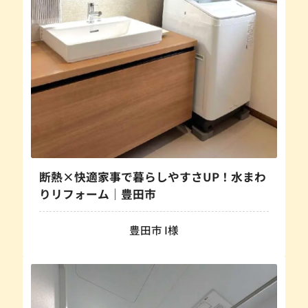
断熱×快適家事で暮らしやすさUP！水まわ
りリフォーム｜豊田市
豊田市 I様