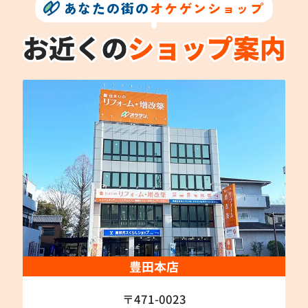
あなたの街の
オケゲンショップ
豊田本店
〒471-0023