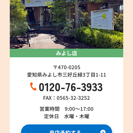
みよし店
〒470-0205
愛知県みよし市三好丘緑3丁目1-11
0120-76-3933
FAX：0565-32-3252
営業時間 9:00～17:00
定休日 水曜・木曜
来店予約する