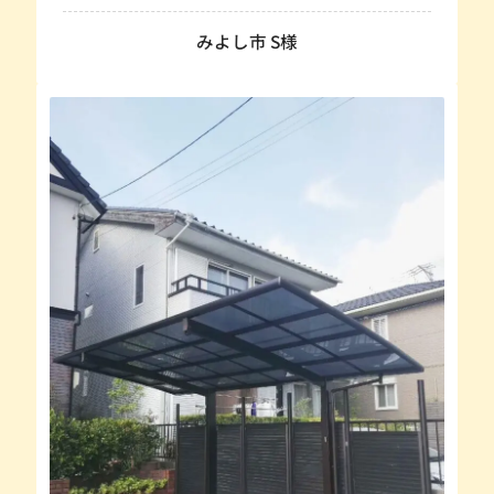
みよし市 S様