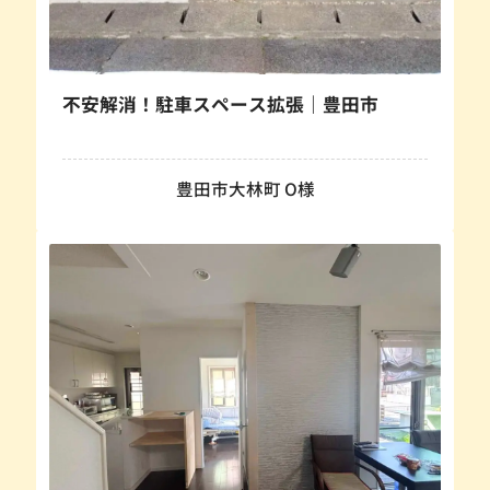
不安解消！駐車スペース拡張｜豊田市
豊田市大林町 O様