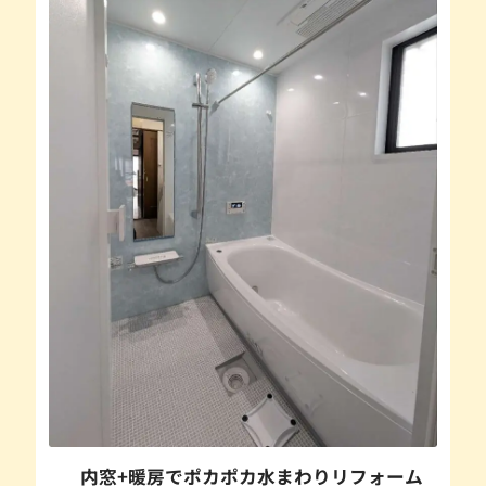
内窓+暖房でポカポカ水まわりリフォーム