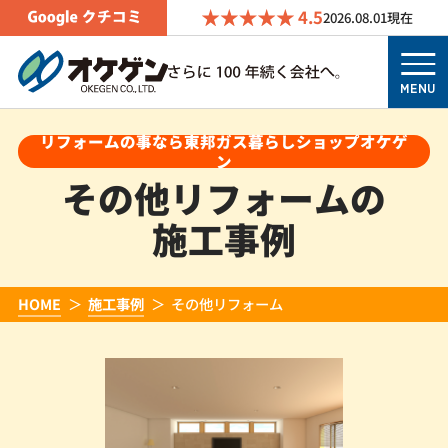
4.5
2026.08.01
現在
MENU
リフォームの事なら東邦ガス暮らしショップオケゲ
ン
その他リフォームの
施工事例
HOME
施工事例
その他リフォーム