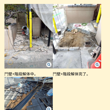
⾨壁+階段解体中。
⾨壁+階段解体完了。