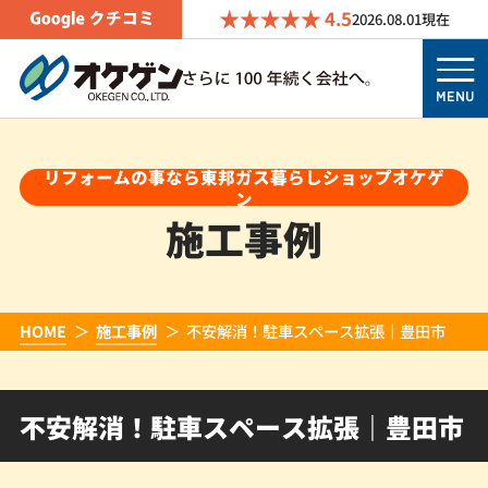
4.5
2026.08.01
現在
MENU
リフォームの事なら東邦ガス暮らしショップオケゲ
ン
施工事例
HOME
施工事例
不安解消！駐車スペース拡張｜豊田市
不安解消！駐車スペース拡張｜豊田市