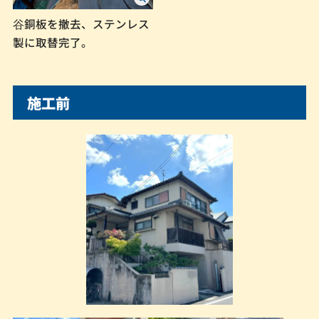
⾕銅板を撤去、ステンレス
製に取替完了。
施工前