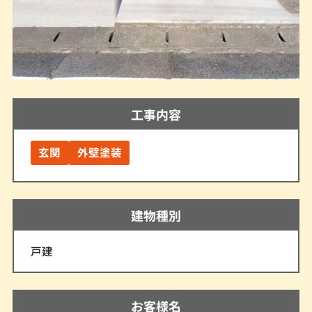
工事内容
玄関
外壁塗装
建物種別
戸建
お客様名