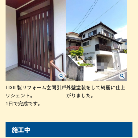
LIXIL製リフォーム⽞関引⼾
外壁塗装をして綺麗に仕上
リシェント。
がりました。
1⽇で完成です。
施工中