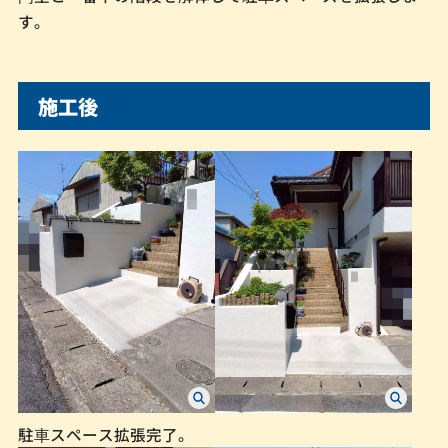
す。
施工後
駐⾞スペース拡張完了。