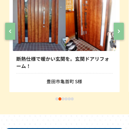
綺麗なキッチ
で暖かい玄関を。玄関ドアリフォ
なりそうです
豊田市亀首町 S様