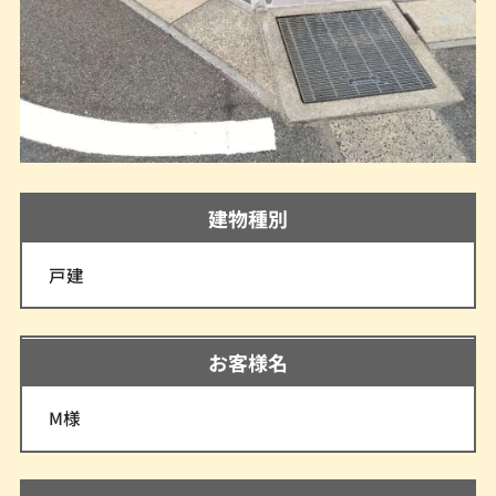
建物種別
戸建
お客様名
M様