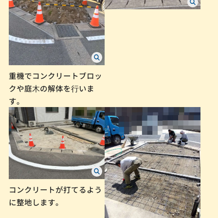
重機でコンクリートブロッ
クや庭⽊の解体を⾏いま
す。
コンクリートが打てるよう
に整地します。