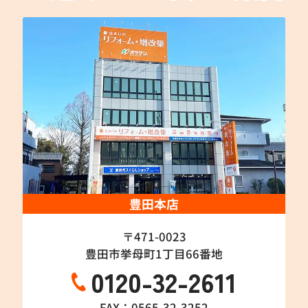
豊田本店
〒471-0023
豊田市挙母町1丁目66番地
0120-32-2611
FAX：0565-32-3252