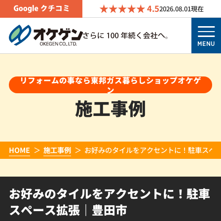
4.5
2026.08.01
現在
MENU
リフォームの事なら東邦ガス暮らしショップオケゲ
ン
施工事例
HOME
施工事例
お好みのタイルをアクセントに！駐車スペ
お好みのタイルをアクセントに！駐車
スペース拡張｜豊田市