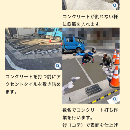
コンクリートが割れない様
に鉄筋を⼊れます。
コンクリートを打つ前にア
クセントタイルを敷き詰め
ます。
数名でコンクリート打ち作
業を⾏います。
鏝（コテ）で表⾯を仕上げ