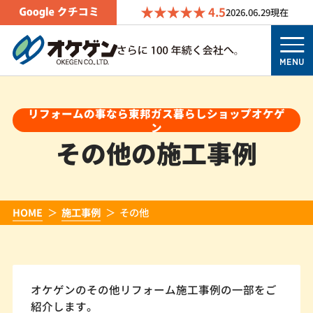
4.5
2026.06.29
現在
MENU
リフォームの事なら東邦ガス暮らしショップオケゲ
ン
その他の施工事例
HOME
施工事例
その他
オケゲンのその他リフォーム施工事例の一部をご
紹介します。