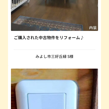
ご購入された中古物件をリフォーム♪
みよし市三好丘緑 S様