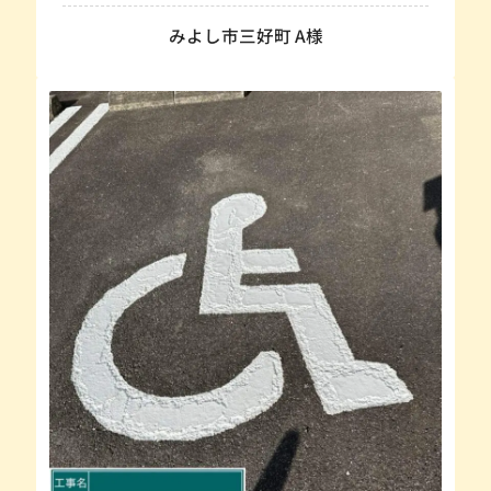
みよし市三好町 A様