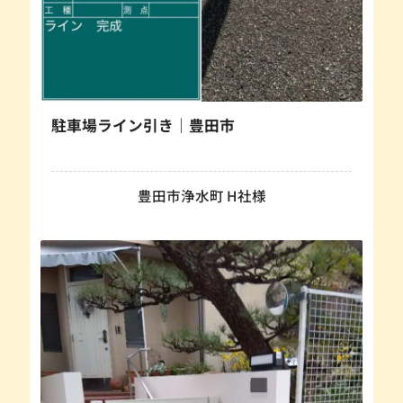
駐車場ライン引き｜豊田市
豊田市浄水町 H社様