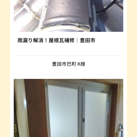
雨漏り解消！屋根瓦補修｜豊田市
豊田市巴町 K様