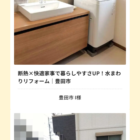
断熱×快適家事で暮らしやすさUP！水まわ
りリフォーム｜豊田市
豊田市 I様