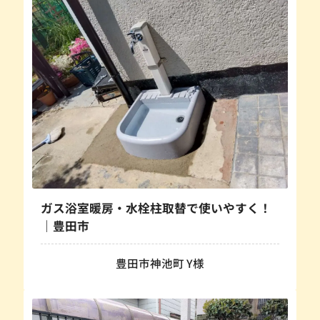
ガス浴室暖房・水栓柱取替で使いやすく！
｜豊田市
豊田市神池町 Y様