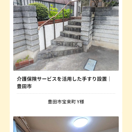
介護保険サービスを活用した手すり設置｜
豊田市
豊田市宝来町 Y様