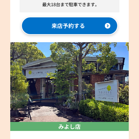
最大18台まで駐車できます。
来店予約する
みよし店