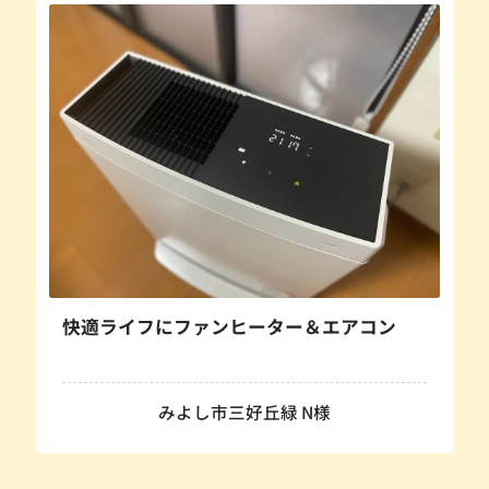
快適ライフにファンヒーター＆エアコン
みよし市三好丘緑 N様