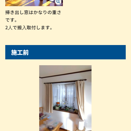
掃き出し窓はかなりの重さ
です。
2⼈で搬⼊取付します。
施工前