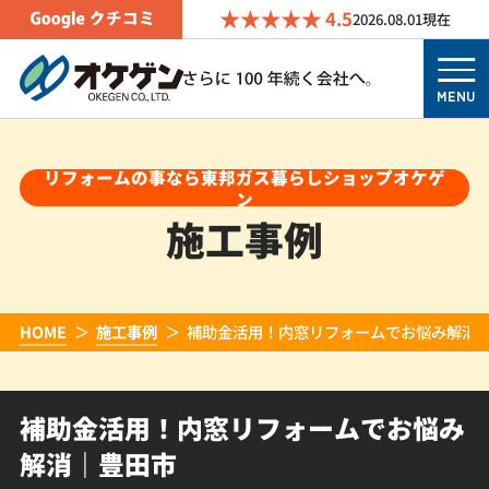
4.5
2026.08.01
現在
MENU
リフォームの事なら東邦ガス暮らしショップオケゲ
ン
施工事例
HOME
施工事例
補助金活用！内窓リフォームでお悩み解消
補助金活用！内窓リフォームでお悩み
解消｜豊田市