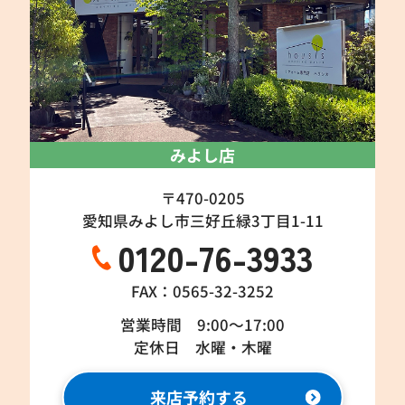
みよし店
〒470-0205
愛知県みよし市三好丘緑3丁目1-11
0120-76-3933
FAX：0565-32-3252
営業時間 9:00～17:00
定休日 水曜・木曜
来店予約する