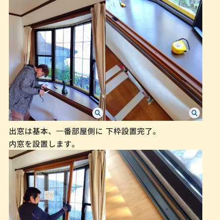
出窓は基本、⼀番部屋側に
下枠設置完了。
内窓を設置します。