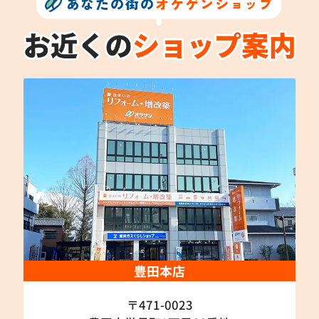
あなたの街の
オケゲンショップ
豊田本店
〒471-0023