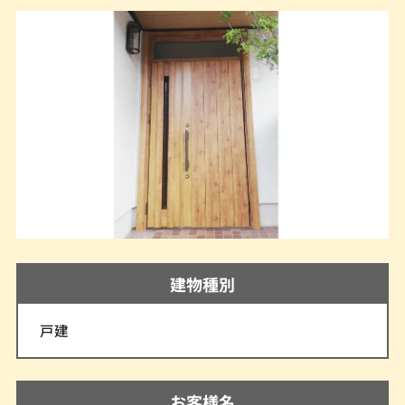
建物種別
戸建
お客様名