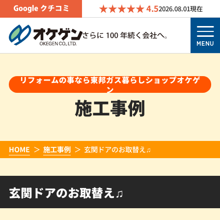
4.5
2026.08.01
現在
MENU
リフォームの事なら東邦ガス暮らしショップオケゲ
ン
施工事例
HOME
施工事例
玄関ドアのお取替え♫
玄関ドアのお取替え♫