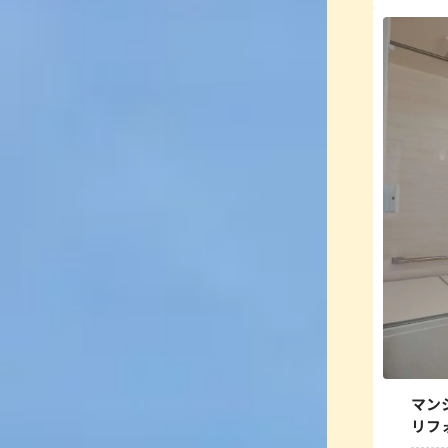
マン
リフ