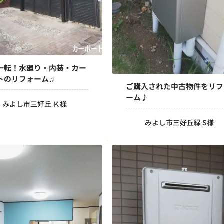
一転！水廻り・内装・カー
トのリフォーム♫
ご購入された中古物件をリフ
ーム♪
みよし市三好丘 Ｋ様
みよし市三好丘緑 S様