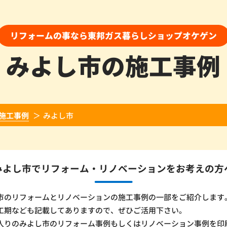
リフォームの事なら東邦ガス暮らしショップオケゲン
みよし市の施工事例
施工事例
みよし市
みよし市でリフォーム・
リノベーションをお考えの方
市のリフォームとリノベーションの施工事例の一部をご紹介します
工期なども記載してありますので、ぜひご活用下さい。
入りのみよし市のリフォーム事例もしくはリノベーション事例を印