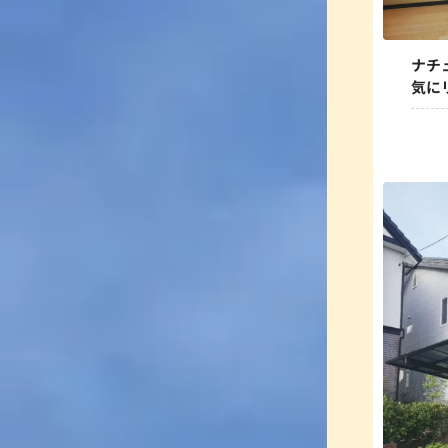
ナチ
気に