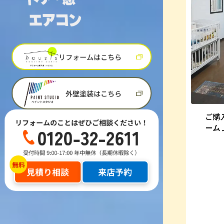
リフォームはこちら
外壁塗装はこちら
ご購
リフォームのことはぜひご相談ください！
ーム
0120-32-2611
受付時間 9:00-17:00 年中無休（長期休暇除く）
見積り相談
来店予約