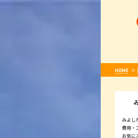
HOME
みよし
費用・
お気に