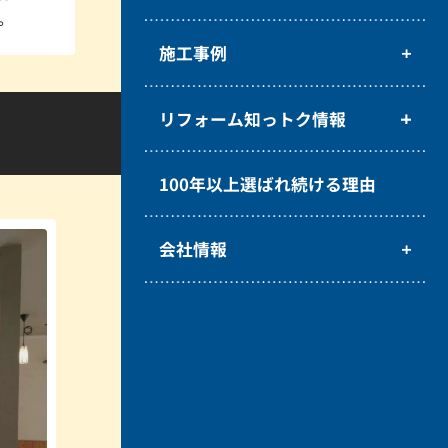
。
施工事例
リフォーム知っトク情報
100年以上選ばれ続ける理由
会社情報