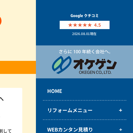
4.5
2026.08.01
現在
HOME
へ
リフォームメニュー
。
WEBカンタン見積り
刷して