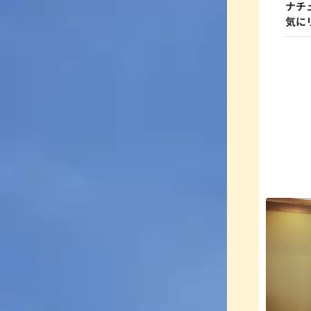
ナチ
気に