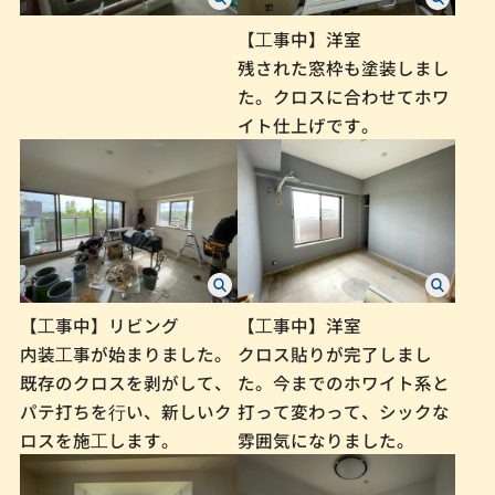
【⼯事中】洋室
残された窓枠も塗装しまし
た。クロスに合わせてホワ
イト仕上げです。
【⼯事中】リビング
【⼯事中】洋室
内装⼯事が始まりました。
クロス貼りが完了しまし
既存のクロスを剥がして、
た。今までのホワイト系と
パテ打ちを⾏い、新しいク
打って変わって、シックな
ロスを施⼯します。
雰囲気になりました。