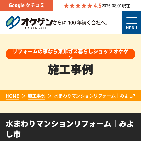
4.5
2026.08.01
現在
MENU
リフォームの事なら東邦ガス暮らしショップオケゲ
ン
施工事例
HOME
施工事例
水まわりマンションリフォーム｜みよし市
水まわりマンションリフォーム｜みよ
し市