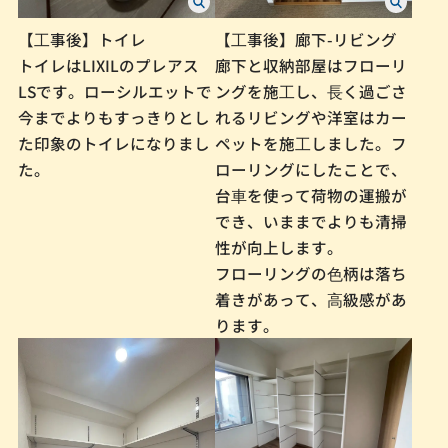
【⼯事後】トイレ
【⼯事後】廊下-リビング
トイレはLIXILのプレアス
廊下と収納部屋はフローリ
LSです。ローシルエットで
ングを施⼯し、⻑く過ごさ
今までよりもすっきりとし
れるリビングや洋室はカー
た印象のトイレになりまし
ペットを施⼯しました。フ
た。
ローリングにしたことで、
台⾞を使って荷物の運搬が
でき、いままでよりも清掃
性が向上します。
フローリングの⾊柄は落ち
着きがあって、⾼級感があ
ります。