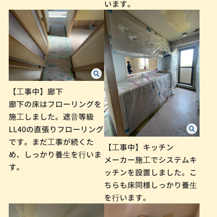
います。
【⼯事中】廊下
廊下の床はフローリングを
施⼯しました。遮⾳等級
LL40の直張りフローリング
です。まだ⼯事が続くた
【⼯事中】キッチン
め、しっかり養⽣を⾏いま
メーカー施⼯でシステムキ
す。
ッチンを設置しました。こ
ちらも床同様しっかり養⽣
を⾏います。