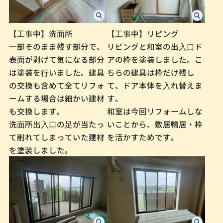
【⼯事中】洗⾯所
【⼯事中】リビング
⼀部そのまま残す部分で、
リビングと和室の出⼊⼝ド
表⾯が剥げて気になる部分
アの枠を塗装しました。こ
は塗装を⾏いました。建具
ちらの建具は枠だけ残し
の交換も含めて全てリフォ
て、ドア本体を⼊れ替えま
ームする場合は細かい建材
す。
も交換します。
和室は今回リフォームしな
洗⾯所出⼊⼝の⾜が当たっ
いことから、敷居鴨居・枠
て削れてしまっていた建材
を活かすためです。
を塗装しました。