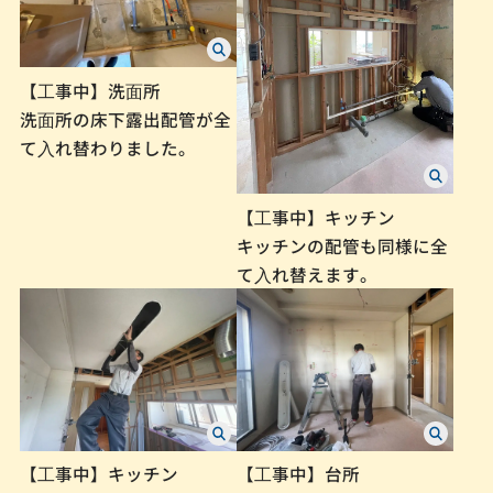
【⼯事中】洗⾯所
洗⾯所の床下露出配管が全
て⼊れ替わりました。
【⼯事中】キッチン
キッチンの配管も同様に全
て⼊れ替えます。
【⼯事中】キッチン
【⼯事中】台所