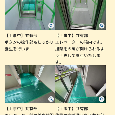
【⼯事中】共有部
【⼯事中】共有部
ボタンの操作部もしっかり
エレベーターの箱内です。
養⽣を⾏いま
担架⽤の扉が開けられるよ
う⼯夫して養⽣いたしま
す。
【⼯事中】共有部
【⼯事中】共有部