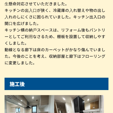
⽣懸命対応させていただきました。
キッチンの出⼊⼝が狭く、冷蔵庫の⼊れ替えや物の出し
⼊れのしにくさに困られていました。キッチン出入口の
開⼝を広げました。
キッチン横の納⼾スペースは、リフォーム後もパントリ
ーとしてご利⽤なさるため、棚板を設置して収納しやす
くしました。
動線となる廊下は床のカーペットがかなり傷んでいまし
た。今後のことを考え、収納部屋と廊下はフローリング
に変更しました。
施工後