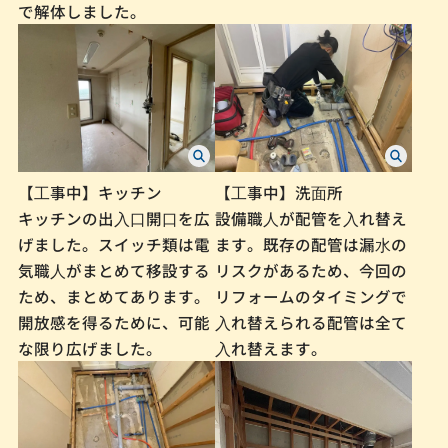
で解体しました。
【⼯事中】キッチン
【⼯事中】洗⾯所
キッチンの出⼊⼝開⼝を広
設備職⼈が配管を⼊れ替え
げました。スイッチ類は電
ます。既存の配管は漏⽔の
気職⼈がまとめて移設する
リスクがあるため、今回の
ため、まとめてあります。
リフォームのタイミングで
開放感を得るために、可能
⼊れ替えられる配管は全て
な限り広げました。
⼊れ替えます。