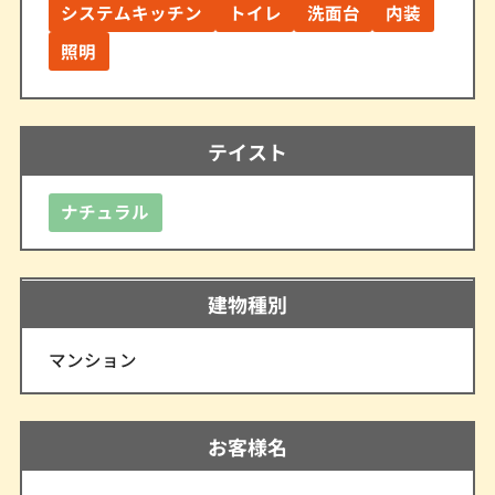
システムキッチン
トイレ
洗面台
内装
照明
テイスト
ナチュラル
建物種別
マンション
お客様名