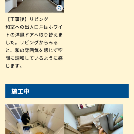
【⼯事後】リビング
和室への出⼊⼝⼾はホワイ
トの洋⾵ドアへ取り替えま
した。リビングからみる
と、和の雰囲気を感じず空
間に調和しているように感
じます。
施工中