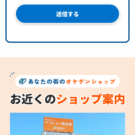
あなたの街の
オケゲンショップ