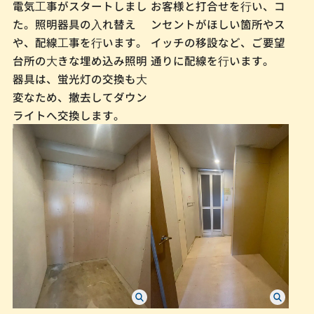
電気⼯事がスタートしまし
お客様と打合せを⾏い、コ
た。照明器具の⼊れ替え
ンセントがほしい箇所やス
や、配線⼯事を⾏います。
イッチの移設など、ご要望
台所の⼤きな埋め込み照明
通りに配線を⾏います。
器具は、蛍光灯の交換も⼤
変なため、撤去してダウン
ライトへ交換します。