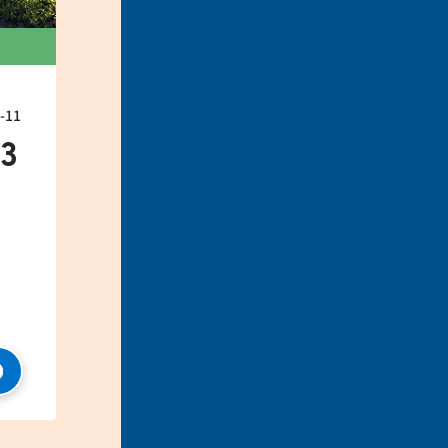
11
33