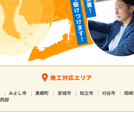
施工対応エリア
市
みよし市
東郷町
安城市
知立市
刈谷市
岡崎
市西部