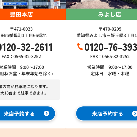
豊田本店
みよし店
〒471-0023
〒470-0205
豊田市挙母町1丁目66番地
愛知県みよし市三好丘緑3丁目1-
0120-32-2611
0120-76-39
FAX：0565-32-3252
FAX：0565-32-3252
営業時間 9:00～17:00
営業時間 9:00～17:00
無休(お盆・年末年始を除く)
定休日 水曜・木曜
舗の前が駐車場になります。
最大18台まで駐車できます。
来店予約する
来店予約する