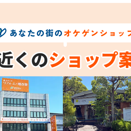
あなたの街の
オケゲンショッ