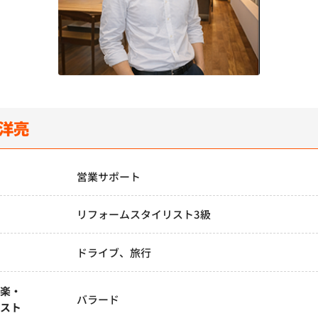
 洋亮
務
営業サポート
リフォームスタイリスト3級
ドライブ、旅行
音楽・
バラード
ィスト