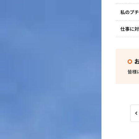
私のプ
仕事に
皆様