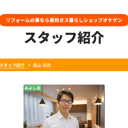
リフォームの事なら東邦ガス暮らしショップオケゲン
スタッフ紹介
スタッフ紹介
西山 洋亮
みよし店