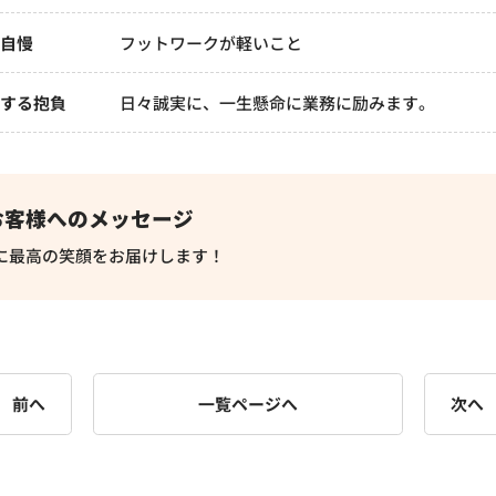
チ自慢
フットワークが軽いこと
対する抱負
日々誠実に、一生懸命に業務に励みます。
お客様へのメッセージ
に最高の笑顔をお届けします！
前へ
一覧ページへ
次へ