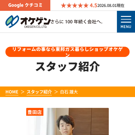
4.5
2026.08.01
現在
MENU
リフォームの事なら東邦ガス暮らしショップオケゲ
ン
スタッフ紹介
HOME
スタッフ紹介
白石 雄大
豊田店