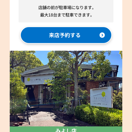
店舗の前が駐車場になります。
最大18台まで駐車できます。
来店予約する
みよし店