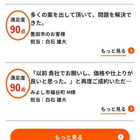
多くの案を出して頂いて、問題を解決で
満足度
きた。
90
点
豊田市のお客様
担当：白石 雄大
もっと見る
「以前 貴社でお願いし、価格や仕上りが
満足度
良いと思った。」と再度ご成約いただき
90
ました！
点
みよし市福谷町
M様
担当：白石 雄大
もっと見る
もっと見る