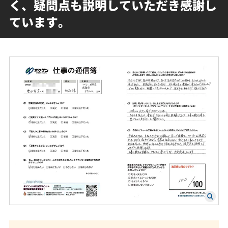
く、疑問点も説明していただき感謝し
ています。