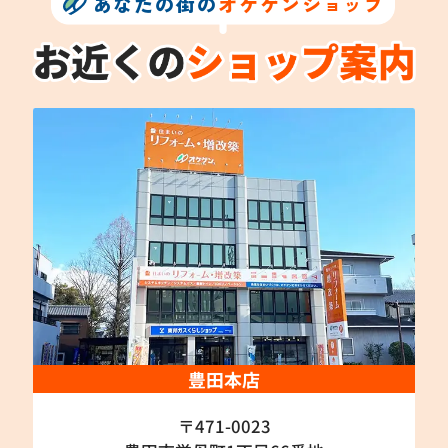
あなたの街の
オケゲンショップ
豊田本店
〒471-0023