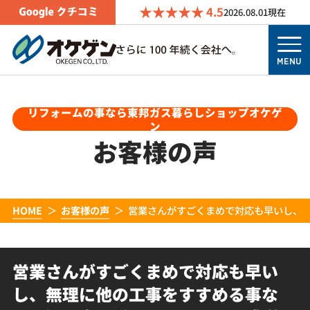
4.5
2026.08.01
現在
MENU
リフォームの事なら東邦ガス暮らしショップオケゲ
ン
お客様の声
HOME
お客様の声
営業さんがすごくまめで対応も早いし、
営業さんがすごくまめで対応も早い
し、無理に他の工事をすすめる事な