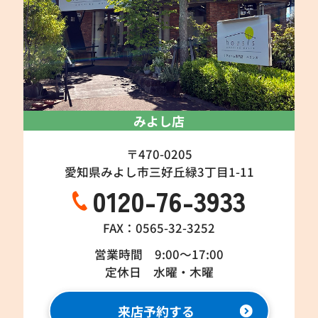
みよし店
〒470-0205
愛知県みよし市三好丘緑3丁目1-11
0120-76-3933
FAX：0565-32-3252
営業時間 9:00～17:00
定休日 水曜・木曜
来店予約する