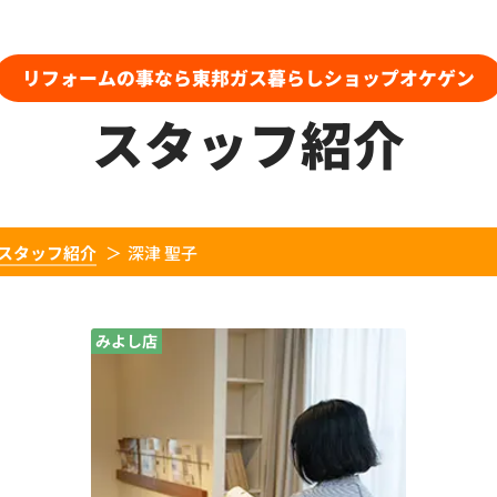
リフォームの事なら東邦ガス暮らしショップオケゲン
スタッフ紹介
スタッフ紹介
深津 聖子
みよし店