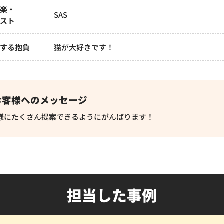
音楽・
SAS
ィスト
対する抱負
猫が大好きです！
お客様へのメッセージ
様にたくさん提案できるようにがんばります！
担当した事例