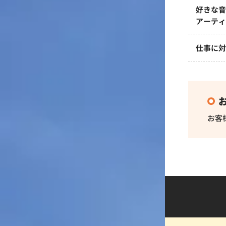
好きな
アーテ
仕事に
お客