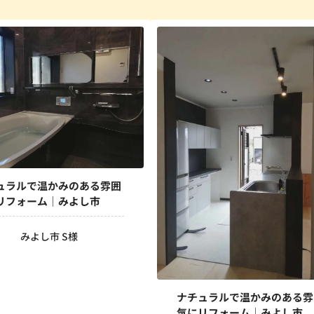
ュラルで温かみのある雰囲
リフォーム｜みよし市
みよし市 S様
ナチュラルで温かみのある雰
気にリフォーム｜みよし市