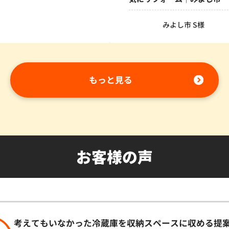
みよし市 S様
もっと見る
お客様の声
考えてもいなかった冷蔵庫を収納スペースに収める提