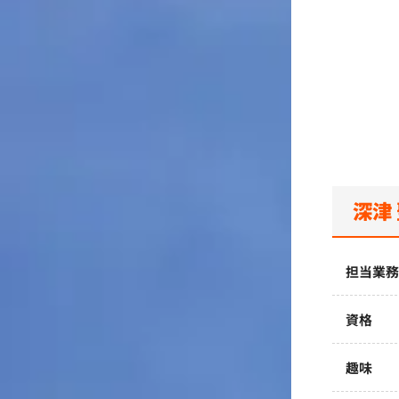
深津
担当業
資格
趣味