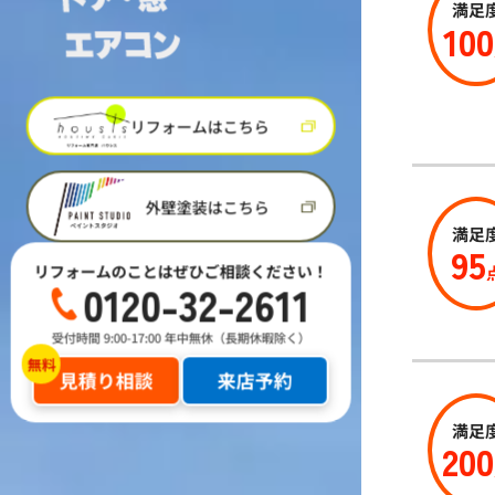
満足
100
リフォームはこちら
外壁塗装はこちら
満足
95
リフォームのことはぜひご相談ください！
0120-32-2611
受付時間 9:00-17:00 年中無休（長期休暇除く）
見積り相談
来店予約
満足
200