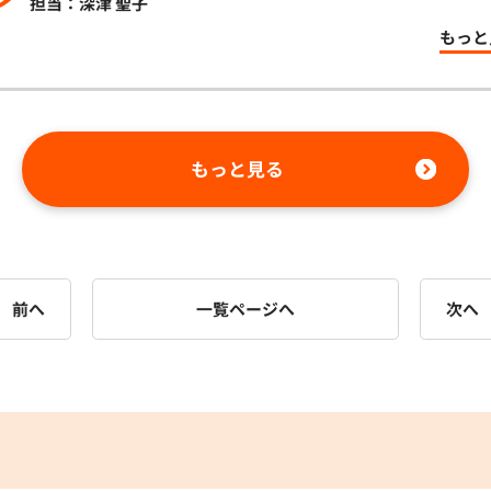
担当：深津 聖子
もっと
もっと見る
前へ
一覧ページへ
次へ