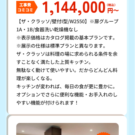
1,144,000
工事費
円〜
コミコミ
【ザ・クラッソ/壁付I型/W2550】※扉グループ
1A・1B/食器洗い乾燥機なし
※表示価格はカタログ掲載の基本プランです。
※展示の仕様は標準プランと異なります。
ザ・クラッソは料理の場に求められる条件を余
すことなく満たした上質キッチン。
無駄なく動けて使いやすい。だからどんどん料
理が楽しくなる。
キッチンが変われば、毎日の食が更に豊かに。
オプションでさらに便利な機能・お手入れのし
やすい機能が付けられます！