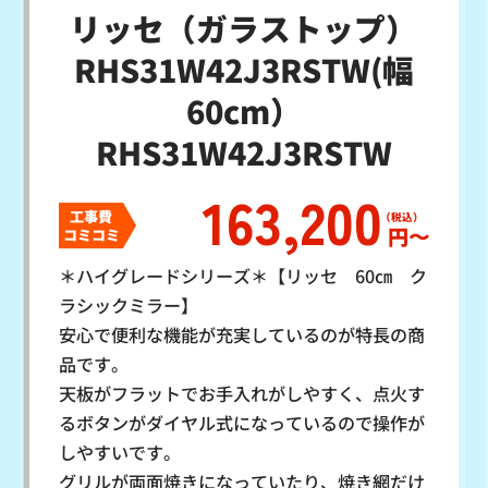
リッセ（ガラストップ）
RHS31W42J3RSTW(幅
60cm）
RHS31W42J3RSTW
163,200
工事費
円〜
コミコミ
＊ハイグレードシリーズ＊【リッセ 60㎝ ク
ラシックミラー】
安心で便利な機能が充実しているのが特長の商
品です。
天板がフラットでお手入れがしやすく、点火す
るボタンがダイヤル式になっているので操作が
しやすいです。
グリルが両面焼きになっていたり、焼き網だけ