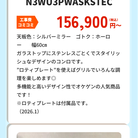
N3WU3PWASKSTEC
156,900
工事費
円〜
コミコミ
天板色：シルバーミラー ゴトク：ホーロ
ー 幅60㎝
ガラストップにステンレスごとくでスタイリッ
シュなデザインのコンロです。
”ロティプレート”を使えばグリルでいろんな調
理を楽しめます◎
多機能と高いデザイン性でオケゲンの人気商品
です！
※ロティプレートは付属品です。
（2026.1）