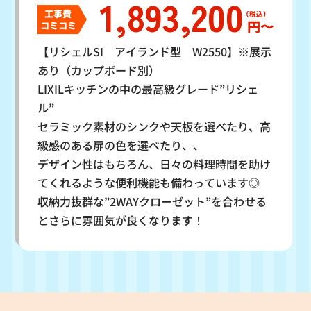
1,893,200
工事費
円〜
コミコミ
【リシェルSI アイランド型 W2550】※展示
あり（カップボード別）
LIXILキッチンの中の最高級グレード”リシェ
ル”
セラミック素材のシンクや天板を選べたり、高
級感のある扉の色を選べたり、、
デザイン性はもちろん、日々の料理時間を助け
てくれるような便利機能も備わっています◎
収納力抜群な”2WAYクローゼット”を合わせる
とさらに雰囲気が良くなります！