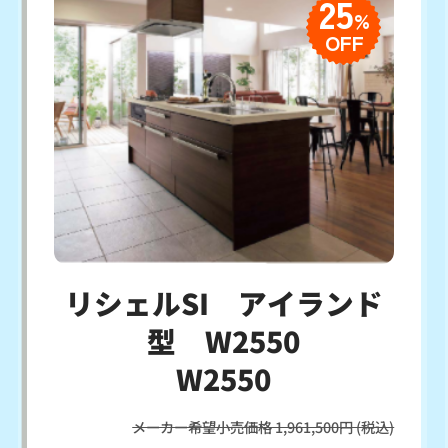
25
%
OFF
リシェルSI アイランド
型 W2550
W2550
メーカー希望小売価格 1,961,500円 (税込)