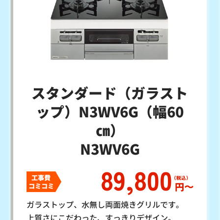
スタンダード（ガラスト
ップ）N3WV6G（幅60
㎝）
N3WV6G
89,800
工事費
円〜
コミコミ
ガラストップ、水無し両面焼きグリルです。
上質さにこだわった、すっきりデザイン。