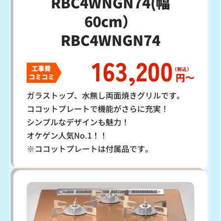
RBC4WNGN74(幅
60cm）
RBC4WNGN74
163,200
工事費
円〜
コミコミ
ガラストップ、水無し両面焼きグリルです。
ココットプレートで機能がさらに充実！
シンプルなデザインも魅力！
オケゲン人気No.1！！
※ココットプレートは付属品です。