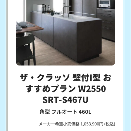
ザ・クラッソ 壁付I型 お
すすめプラン W2550
SRT-S467U
角型 フルオート 460L
メーカー希望小売価格 1,053,900円 (税込)