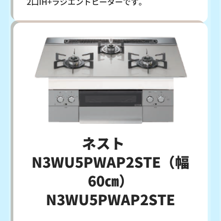
2口IH+ラジエントヒーターです。
ネスト
N3WU5PWAP2STE（幅
60㎝）
N3WU5PWAP2STE