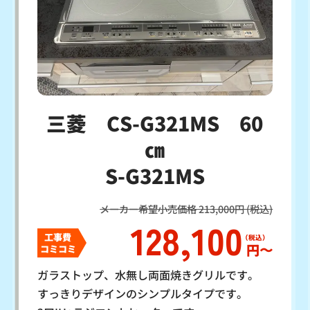
三菱 CS-G321MS 60
㎝
S-G321MS
メーカー希望小売価格 213,000円 (税込)
128,100
工事費
円〜
コミコミ
ガラストップ、水無し両面焼きグリルです。
すっきりデザインのシンプルタイプです。