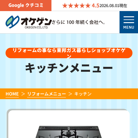
4.5
2026.08.01
現在
MENU
リフォームの事なら東邦ガス暮らしショップオケゲ
ン
キッチンメニュー
HOME
リフォームメニュー
キッチン