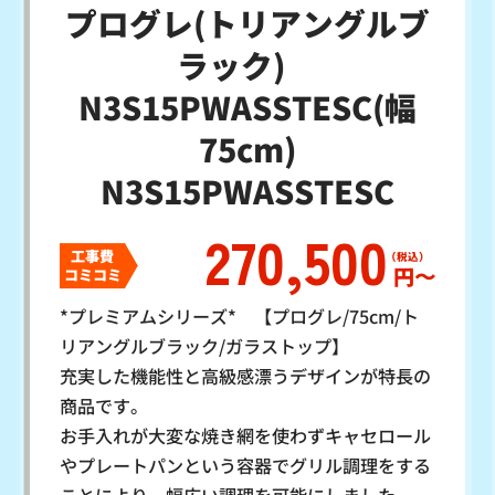
プログレ(トリアングルブ
ラック)
N3S15PWASSTESC(幅
75cm)
N3S15PWASSTESC
270,500
工事費
円〜
コミコミ
*プレミアムシリーズ* 【プログレ/75cm/ト
リアングルブラック/ガラストップ】
充実した機能性と高級感漂うデザインが特長の
商品です。
お手入れが大変な焼き網を使わずキャセロール
やプレートパンという容器でグリル調理をする