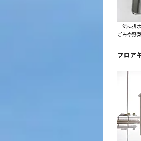
一気に排
ごみや野菜
フロア