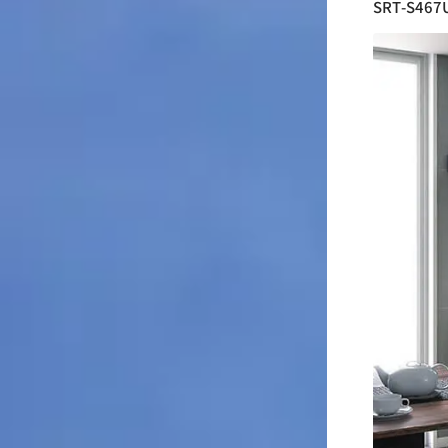
SRT-S467