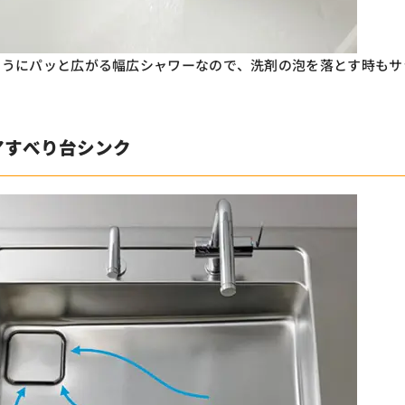
ようにパッと広がる幅広シャワーなので、洗剤の泡を落とす時もサ
。
アすべり台シンク