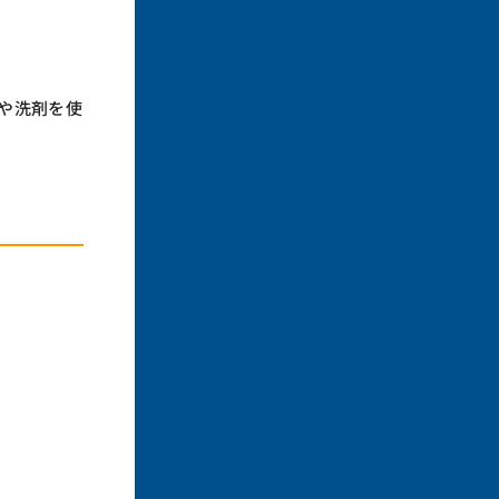
や洗剤を使