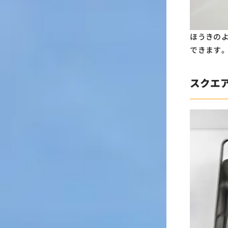
ほうきの
できます
スクエ