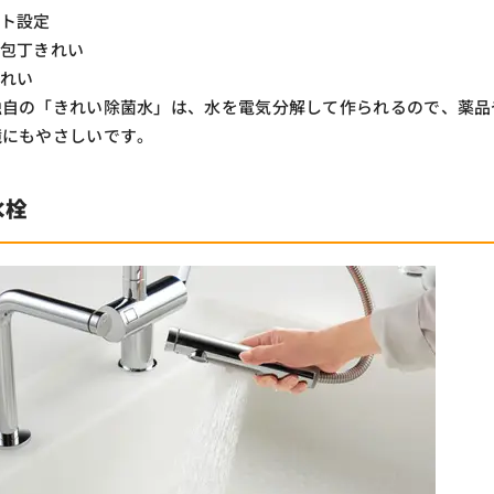
スト設定
・包丁きれい
きれい
独自の「きれい除菌水」は、水を電気分解して作られるので、薬品
境にもやさしいです。
水栓