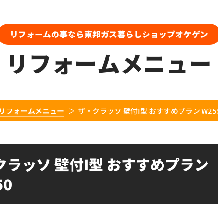
リフォームの事なら東邦ガス暮らしショップオケゲン
リフォームメニュー
リフォームメニュー
ザ・クラッソ 壁付I型 おすすめプラン W25
クラッソ 壁付I型 おすすめプラン
50