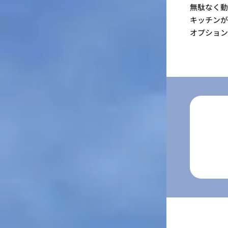
無駄なく
キッチン
オプショ