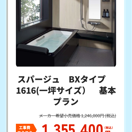
スパージュ BXタイプ
1616(一坪サイズ） 基本
プラン
メーカー希望小売価格 1,246,000円 (税込)
1,355,400
工事費