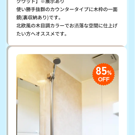
クウッド】※展示あり
使い勝手抜群のカウンタータイプに木枠の一面
鏡(裏収納あり)です。
北欧風の木目調カラーでお洒落な空間に仕上げ
たい方へオススメです。
85
%
OFF