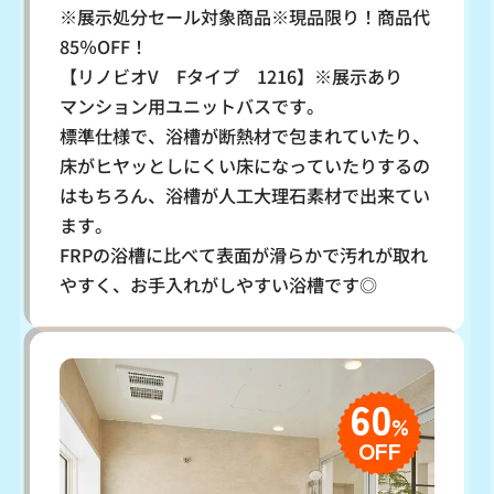
※展示処分セール対象商品※現品限り！商品代
85％OFF！
【リノビオV Fタイプ 1216】※展示あり
マンション用ユニットバスです。
標準仕様で、浴槽が断熱材で包まれていたり、
床がヒヤッとしにくい床になっていたりするの
はもちろん、浴槽が人工大理石素材で出来てい
ます。
FRPの浴槽に比べて表面が滑らかで汚れが取れ
やすく、お手入れがしやすい浴槽です◎
60
%
OFF