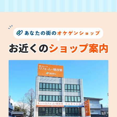
あなたの街の
オケゲンショップ