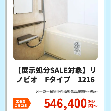
【展示処分SALE対象】リ
ノビオ Fタイプ 1216
メーカー希望小売価格 911,800円 (税込)
546,400
工事費
円〜
コミコミ