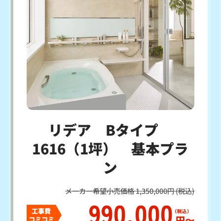
リデア Bタイプ
1616（1坪） 基本プラ
ン
メーカー希望小売価格 1,350,000円 (税込)
990,000
工事費
円〜
コミコミ