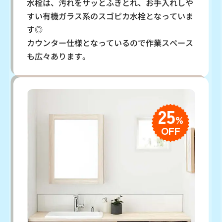
水栓は、汚れをサッとふきとれ、お手入れしや
すい有機ガラス系のスゴピカ水栓となっていま
す◎
カウンター仕様となっているので作業スペース
も広々あります。
25
%
OFF