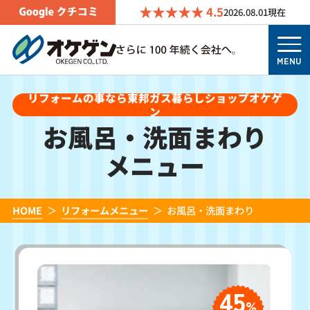
4.5
2026.08.01
現在
MENU
リフォームの事なら東邦ガス暮らしショップオケゲ
ン
お風呂・洗面まわり
メニュー
HOME
リフォームメニュー
お風呂・洗面まわり
45
%