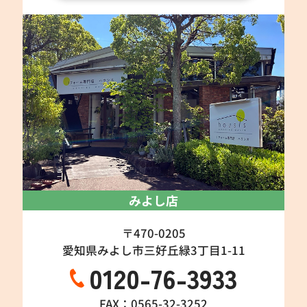
みよし店
〒470-0205
愛知県みよし市三好丘緑3丁目1-11
0120-76-3933
FAX：0565-32-3252