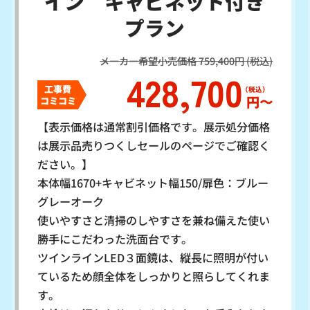
イン キャビネット付き
プラン
メーカー希望小売価格 759,400円 (税込)
428,700
工事費
円〜
コミコミ
【表示価格は通常割引価格です。展示処分価格
は展示品売りつくしセールのページでご確認く
ださい。】
本体幅1670+キャビネット幅150/扉色：ブルー
グレーオーク
使いやすさと清掃のしやすさを兼ね備えた使い
勝手にこだわった洗面台です。
ツインラインLED３面鏡は、縦長に照明が付い
ているため顔全体をしっかりと照らしてくれま
す。