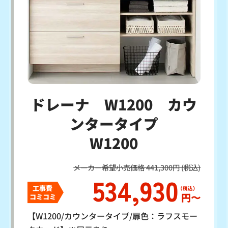
ドレーナ W1200 カウ
ンタータイプ
W1200
メーカー希望小売価格 441,300円 (税込)
534,930
工事費
円〜
コミコミ
【W1200/カウンタータイプ/扉色：ラフスモー