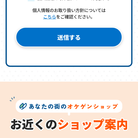
個人情報のお取り扱い方針については
こちら
をご確認ください。
あなたの街の
オケゲンショップ