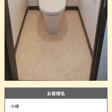
お客様名
Ｏ様