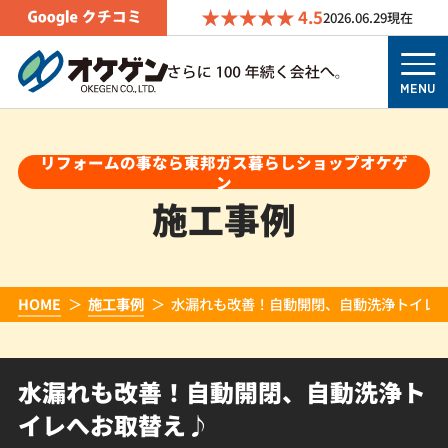
4.5
2026.06.29
現在
MENU
リフォームの事なら東邦ガス暮らしショップオケゲ
ン
施工事例
HOME
施工事例
水漏れも改善！自動開閉、自動洗浄トイレ
水漏れも改善！自動開閉、自動洗浄ト
イレへお取替え♪