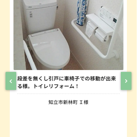
段差を無くし引戸に車椅子での移動が出来
る様。トイレリフォーム！
知立市新林町 Ｉ様