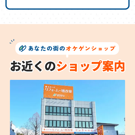
あなたの街の
オケゲンショップ