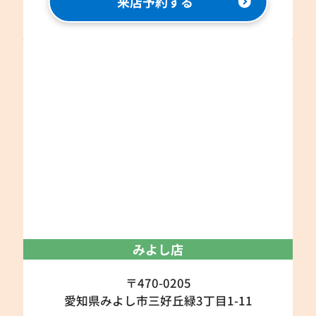
来店予約する
みよし店
〒470-0205
愛知県みよし市三好丘緑3丁目1-11