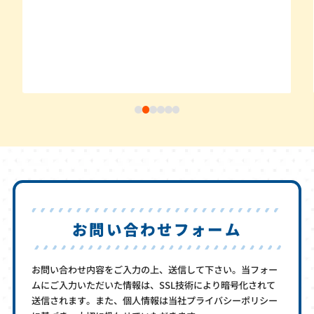
お問い合わせフォーム
お問い合わせ内容をご入力の上、送信して下さい。当フォー
ムにご入力いただいた情報は、SSL技術により暗号化されて
送信されます。また、個人情報は当社プライバシーポリシー