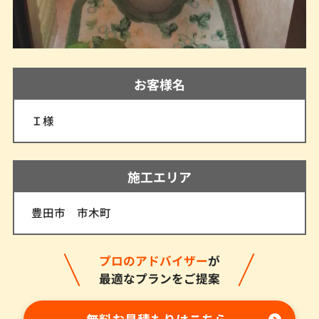
お客様名
Ｉ様
施工エリア
豊田市 市木町
プロのアドバイザー
が
最適なプランをご提案