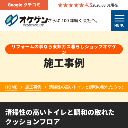
4.5
2026.08.01
現在
MENU
リフォームの事なら東邦ガス暮らしショップオケゲ
ン
施工事例
HOME
施工事例
清掃性の高いトイレと調和の取れた クッシ
清掃性の高いトイレと調和の取れた
クッションフロア