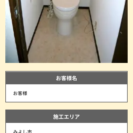
お客様名
お客様
施工エリア
みよし市