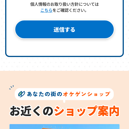
個人情報のお取り扱い方針については
こちら
をご確認ください。
あなたの街の
オケゲンショップ