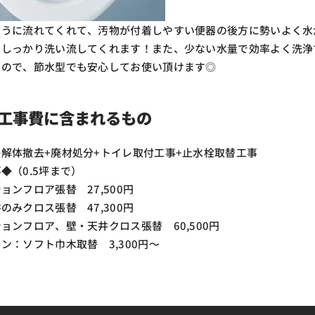
ように流れてくれて、汚物が付着しやすい便器の後方に勢いよく水
をしっかり洗い流してくれます！また、少ない水量で効率よく洗浄
るので、節水型でも安心してお使い頂けます◎
工事費に含まれるもの
解体撤去+廃材処分+トイレ取付工事+止水栓取替工事
◆（0.5坪まで）
ョンフロア張替 27,500円
のみクロス張替 47,300円
ョンフロア、壁・天井クロス張替 60,500円
ン：ソフト巾木取替 3,300円～