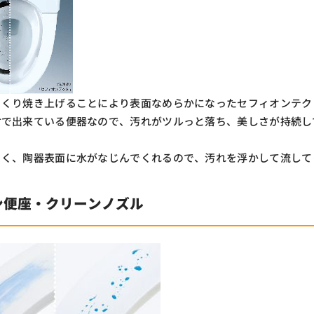
っくり焼き上げることにより表面なめらかになったセフィオンテク
材で出来ている便器なので、汚れがツルっと落ち、美しさが持続し
よく、陶器表面に水がなじんでくれるので、汚れを浮かして流して
ン便座・クリーンノズル