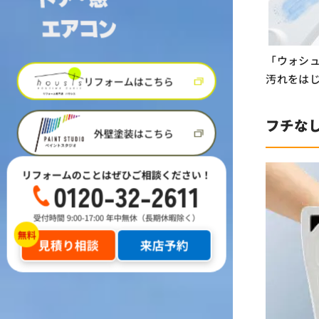
「ウォシ
汚れをは
リフォームはこちら
フチな
外壁塗装はこちら
リフォームのことはぜひご相談ください！
0120-32-2611
受付時間 9:00-17:00 年中無休（長期休暇除く）
見積り相談
来店予約