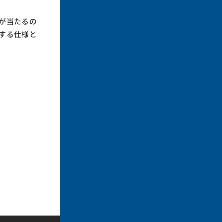
が当たるの
する仕様と