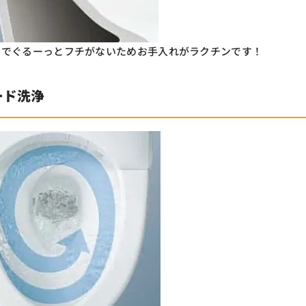
までぐるーっとフチがないためお手入れがラクチンです！
ード洗浄