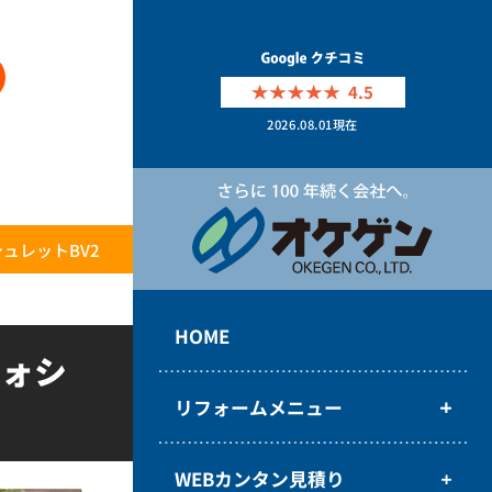
4.5
2026.08.01
現在
ュレットBV2
HOME
ウォシ
リフォームメニュー
WEBカンタン見積り