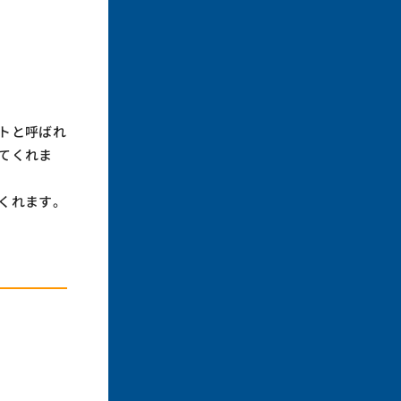
トと呼ばれ
てくれま
くれます。