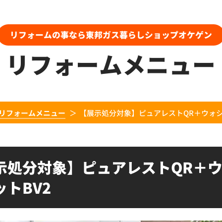
リフォームの事なら東邦ガス暮らしショップオケゲン
リフォームメニュー
リフォームメニュー
【展示処分対象】ピュアレストQR＋ウォシ
示処分対象】ピュアレストQR＋
ットBV2