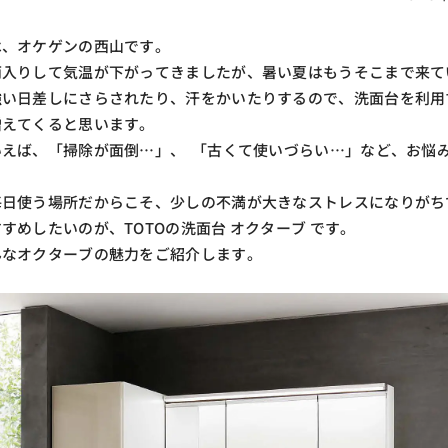
は、オケゲンの西山です。
雨入りして気温が下がってきましたが、暑い夏はもうそこまで来て
強い日差しにさらされたり、汗をかいたりするので、洗面台を利用
増えてくると思います。
いえば、「掃除が面倒…」、 「古くて使いづらい…」など、お悩
毎日使う場所だからこそ、少しの不満が大きなストレスになりがち
すめしたいのが、TOTOの洗面台 オクターブ です。
んなオクターブの魅力をご紹介します。