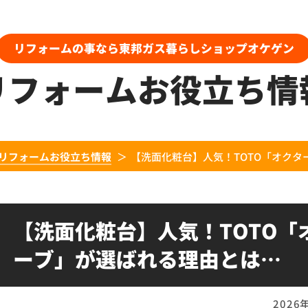
リフォームの事なら東邦ガス暮らしショップオケゲン
リフォームお役立ち情
リフォームお役立ち情報
【洗面化粧台】人気！TOTO「オクター
【洗面化粧台】人気！TOTO「
ーブ」が選ばれる理由とは…
2026