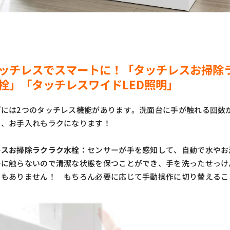
ッチレスでスマートに！「タッチレスお掃除
栓」「タッチレスワイドLED照明」
ブには2つのタッチレス機能があります。洗面台に手が触れる回数
く、お手入れもラクになります！
レスお掃除ラクラク水栓：
センサーが手を感知して、自動で水やお
ーに触らないので清潔な状態を保つことができ、手を洗ったせっけ
ともありません！ もちろん必要に応じて手動操作に切り替えるこ