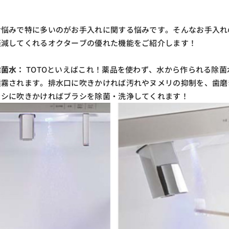
お悩みで特に多いのがお手入れに関する悩みです。そんなお手入れ
軽減してくれるオクターブの優れた機能をご紹介します！
除菌水：
TOTOといえばこれ！薬品を使わず、水から作られる除菌
噴霧されます。排水口に吹きかければ汚れやヌメリの抑制を、歯磨
ラシに吹きかければブラシを除菌・洗浄してくれます！