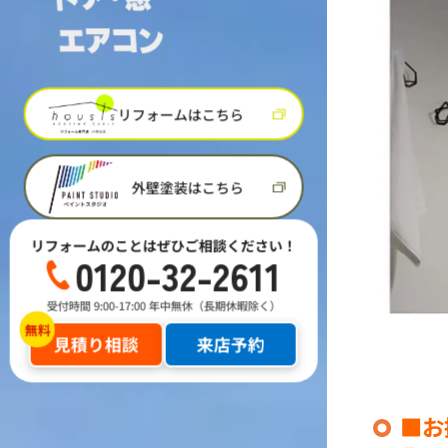
リフォームはこちら
外壁塗装はこちら
リフォームのことはぜひご相談ください！
0120-32-2611
受付時間 9:00-17:00 年中無休（長期休暇除く）
見積り相談
来店予約
■お