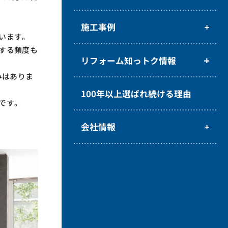
施工事例
います。
する頻度も
リフォーム知っトク情報
みはありま
100年以上選ばれ続ける理由
です。
会社情報