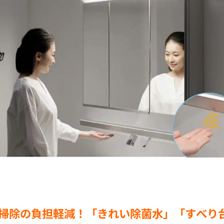
掃除の負担軽減！
「きれい除菌水」
「すべり