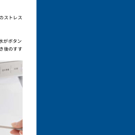
のストレス
水がボタン
き後のすす