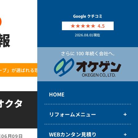
4.5
報
2026.08.01
現在
ブ」が選ばれる理由とは...
HOME
オクタ
リフォームメニュー
WEBカンタン見積り
年06月09日