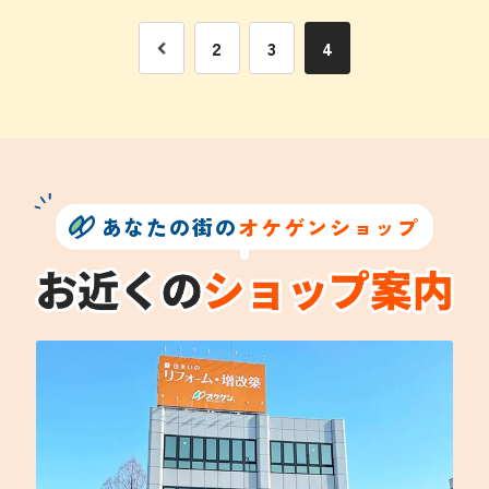
2
3
4
あなたの街の
オケゲンショップ