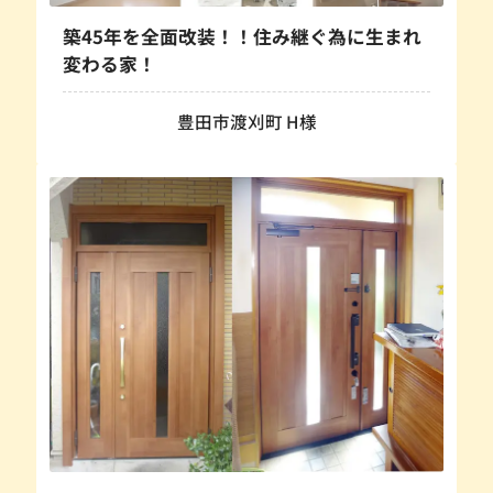
築45年を全面改装！！住み継ぐ為に生まれ
変わる家！
豊田市渡刈町 H様