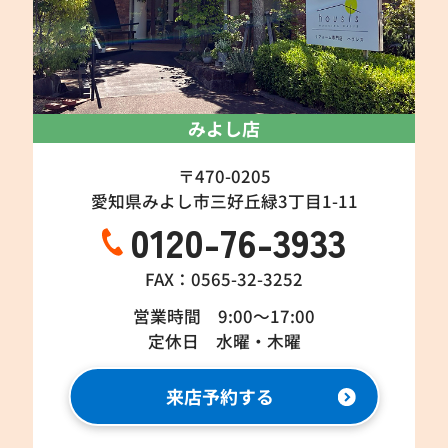
みよし店
〒470-0205
愛知県みよし市三好丘緑3丁目1-11
0120-76-3933
FAX：0565-32-3252
営業時間 9:00～17:00
定休日 水曜・木曜
来店予約する