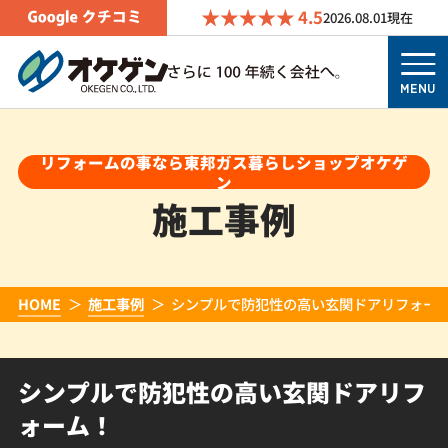
4.5
2026.08.01
現在
MENU
リフォームの事なら東邦ガス暮らしショップオケゲ
ン
施工事例
HOME
施工事例
シンプルで防犯性の高い玄関ドアリフォー
シンプルで防犯性の高い玄関ドアリフ
ォーム！