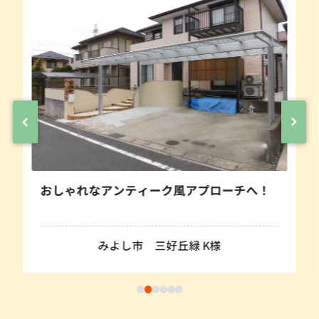
おしゃれなアンティーク風アプローチへ！
みよし市 三好丘緑 K様