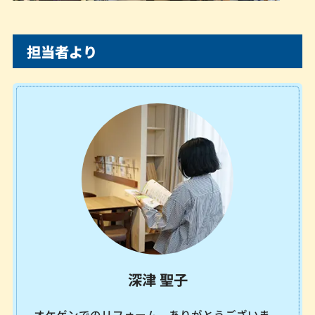
担当者より
深津 聖子
オケゲンでのリフォーム、ありがとうございま