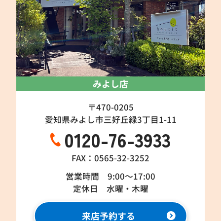
みよし店
〒470-0205
愛知県みよし市三好丘緑3丁目1-11
0120-76-3933
FAX：0565-32-3252
営業時間 9:00～17:00
定休日 水曜・木曜
来店予約する