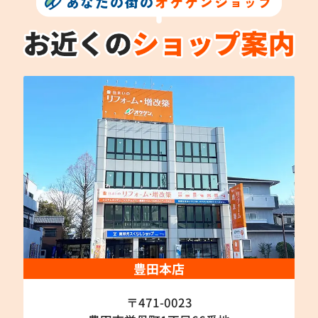
あなたの街の
オケゲンショップ
豊田本店
〒471-0023