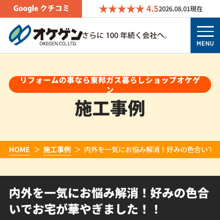
4.5
2026.08.01
現在
MENU
リフォームの事なら東邦ガス暮らしショップオケゲ
ン
施工事例
HOME
施工事例
内外を一気にお悩み解消！好みの色合いで
内外を一気にお悩み解消！好みの色合
いでお宅が華やぎました！！