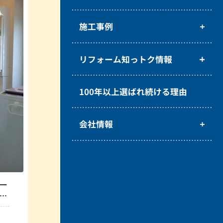
施工事例
リフォーム知っトク情報
100年以上選ばれ続ける理由
会社情報
一
く