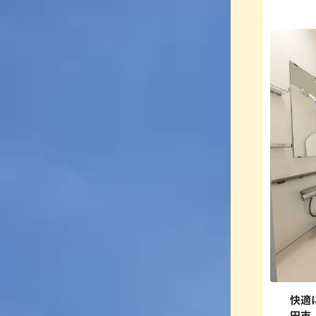
快適
田市