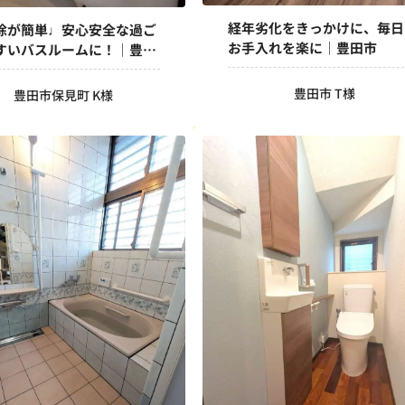
経年劣化をきっかけに、毎日
除が簡単♩安心安全な過ご
お手入れを楽に｜豊田市
すいバスルームに！｜豊田
豊田市 T様
豊田市保見町 K様