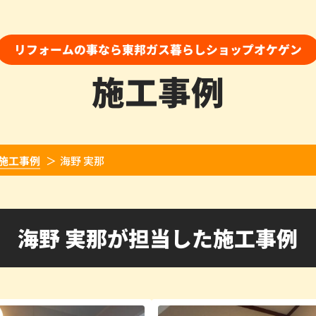
リフォームの事なら東邦ガス暮らしショップオケゲン
施工事例
施工事例
海野 実那
海野 実那が担当した施工事例