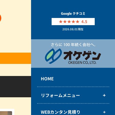
4.5
2026.08.01
現在
HOME
リフォームメニュー
WEBカンタン見積り