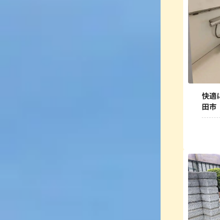
快適
田市