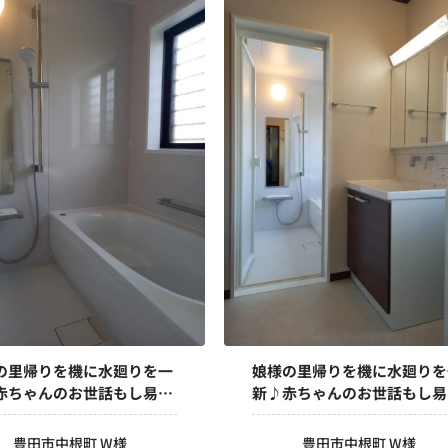
の里帰りを機に水廻りを一
娘様の里帰りを機に水廻りを
赤ちゃんのお世話もし易く
新♪赤ちゃんのお世話もし易
ました！
なりました！
豊田市中根町 W様
豊田市中根町 W様