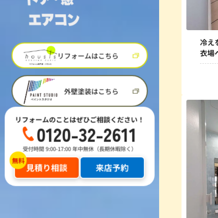
冷え
衣場
リフォームはこちら
外壁塗装はこちら
リフォームのことはぜひご相談ください！
0120-32-2611
受付時間 9:00-17:00 年中無休（長期休暇除く）
見積り相談
来店予約