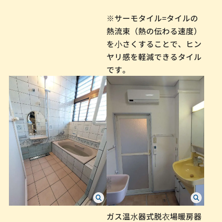
※サーモタイル=タイルの
熱流束（熱の伝わる速度）
を⼩さくすることで、ヒン
ヤリ感を軽減できるタイル
です。
ガス温⽔器式脱⾐場暖房器