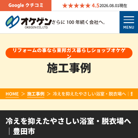
4.5
2026.08.01
現在
MENU
リフォームの事なら東邦ガス暮らしショップオケゲ
ン
施工事例
HOME
施工事例
冷えを抑えたやさしい浴室・脱衣場へ｜豊
冷えを抑えたやさしい浴室・脱衣場へ
｜豊田市