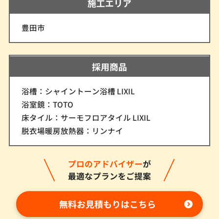
施工エリア
豊田市
採用商品
浴槽：シャイントーン浴槽 LIXIL
浴室鏡：TOTO
床タイル：サーモフロアタイル LIXIL
脱衣場暖房放熱器：リンナイ
プロのアドバイザー
が
最適なプランをご提案
無料お見積もりはこちら