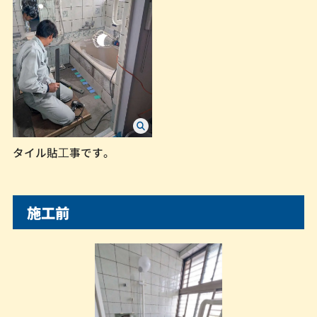
タイル貼⼯事です。
施工前