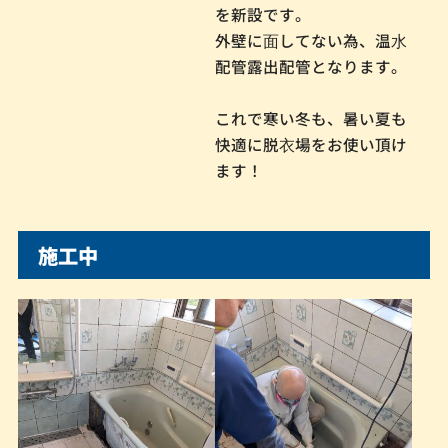
を新設です。
外壁に⾯してない為、温⽔
配管露出配管となります。
これで寒い冬も、暑い夏も
快適に脱⾐場をお使い頂け
ます！
施工中