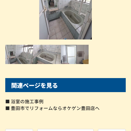
関連ページを見る
■ 浴室の施工事例
■ 豊田市でリフォームならオケゲン豊田店へ