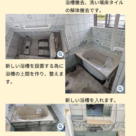
浴槽撤去、洗い場床タイル
の解体撤去です。
新しい浴槽を設置する為に
浴槽の⼟間を作り、整えま
す。
新しい浴槽を⼊れます。