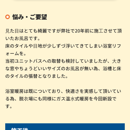
悩み・ご要望
⾒た⽬はとても綺麗ですが弊社で20年前に施⼯させて頂
いたお⾵呂です。
床のタイルや⽬地が少しずづ浮いてきてしまい浴室リフ
ォームを。
当初ユニットバスへの取替も検討していましたが、⼤き
な窓やちょうどいいサイズのお⾵呂が無い為、浴槽と床
のタイルの張替となりました。
浴室暖房は既についており、快適さを実感して頂いてい
る為、脱⾐場にも同様にガス温⽔式暖房を今回新設で
す。