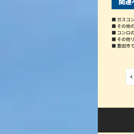
関連
■ ガスコ
■ その他
■ コンロ
■ その他
■ 豊田市