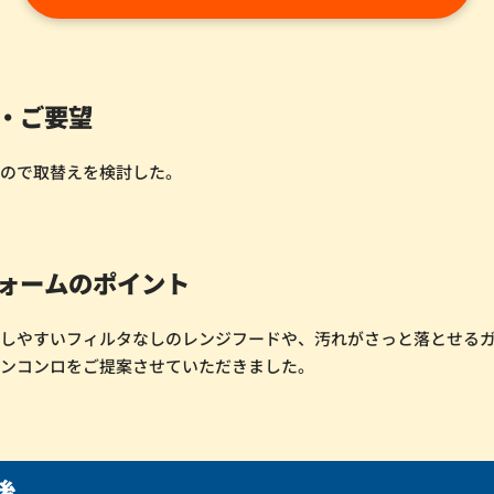
・ご要望
たので取替えを検討した。
ォームのポイント
のしやすいフィルタなしのレンジフードや、汚れがさっと落とせる
インコンロをご提案させていただきました。
後