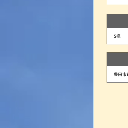
S様
豊田市