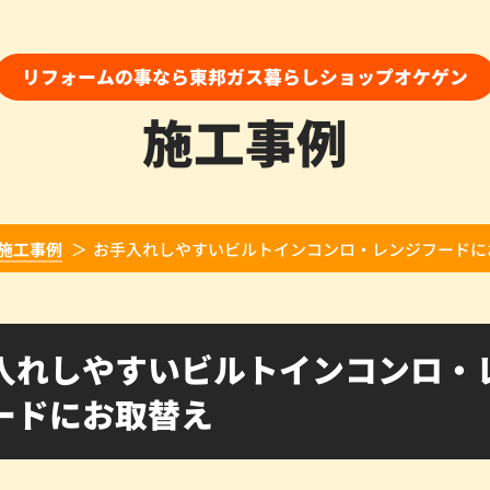
リフォームの事なら東邦ガス暮らしショップオケゲン
施工事例
施工事例
お手入れしやすいビルトインコンロ・レンジフードに
入れしやすいビルトインコンロ・
ードにお取替え