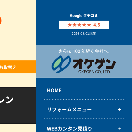
4.5
2026.08.01
現在
お取替え
HOME
レン
リフォームメニュー
WEBカンタン見積り