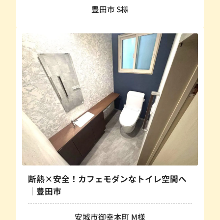
豊田市 S様
断熱×安全！カフェモダンなトイレ空間へ
｜豊田市
安城市御幸本町 M様