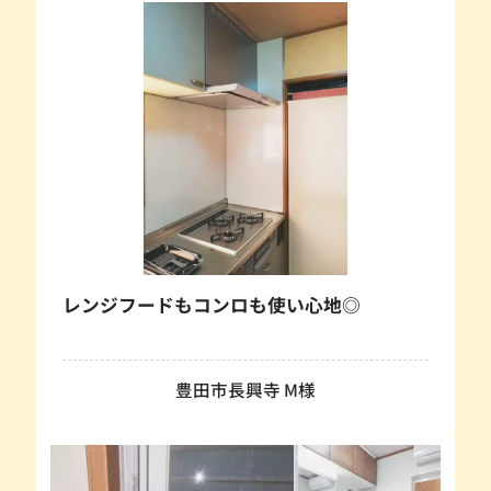
レンジフードもコンロも使い心地◎
豊田市長興寺 M様