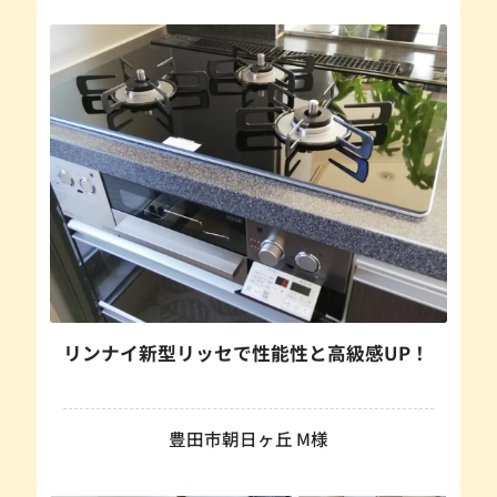
リンナイ新型リッセで性能性と高級感UP！
豊田市朝日ヶ丘 M様