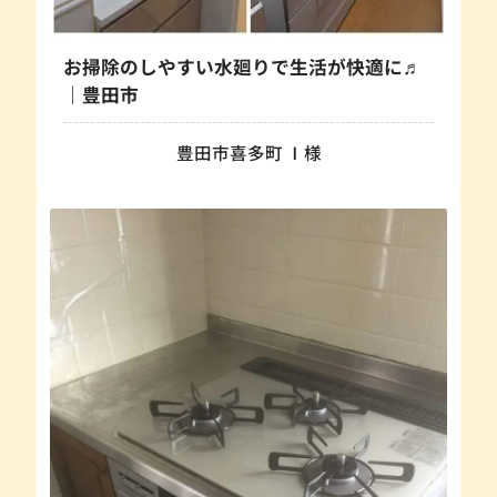
お掃除のしやすい水廻りで生活が快適に♬
｜豊田市
豊田市喜多町 Ⅰ様