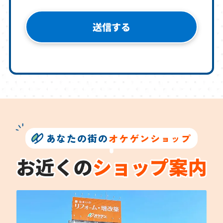
あなたの街の
オケゲンショップ