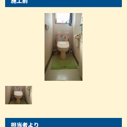
施工前
担当者より