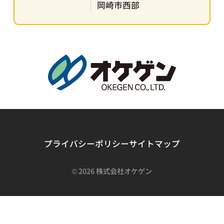
岡崎市西部
プライバシーポリシー
サイトマップ
©
2026 株式会社オケゲン