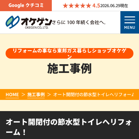
4.5
2026.06.29
現在
MENU
リフォームの事なら東邦ガス暮らしショップオケゲ
ン
施工事例
HOME
施工事例
オート開閉付の節水型トイレへリフォーム
オート開閉付の節水型トイレへリフォ
ーム！