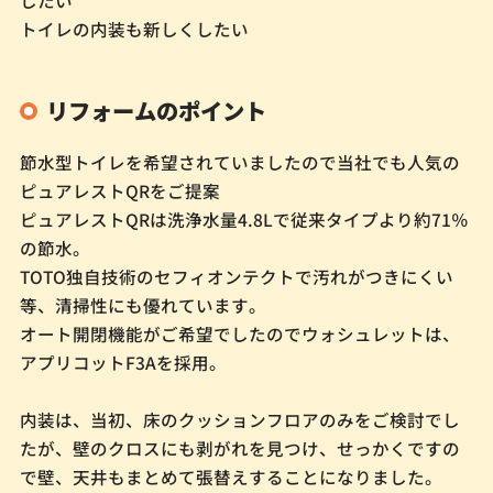
トイレの内装も新しくしたい
リフォームのポイント
節水型トイレを希望されていましたので当社でも人気の
ピュアレストQRをご提案
ピュアレストQRは洗浄水量4.8Lで従来タイプより約71％
の節水。
TOTO独自技術のセフィオンテクトで汚れがつきにくい
等、清掃性にも優れています。
オート開閉機能がご希望でしたのでウォシュレットは、
アプリコットF3Aを採用。
内装は、当初、床のクッションフロアのみをご検討でし
たが、壁のクロスにも剥がれを見つけ、せっかくですの
で壁、天井もまとめて張替えすることになりました。