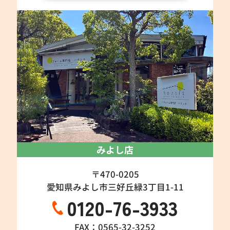
みよし店
〒470-0205
愛知県みよし市三好丘緑3丁目1-11
0120-76-3933
FAX：0565-32-3252