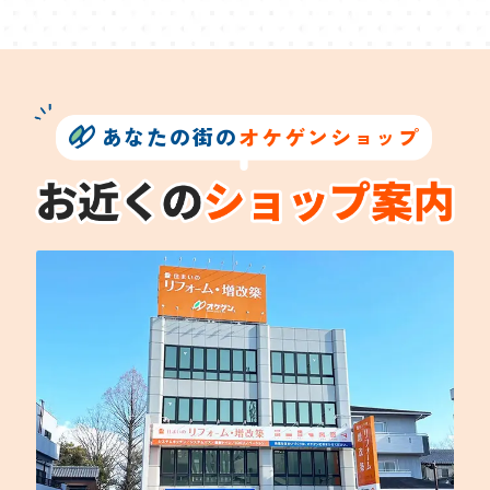
あなたの街の
オケゲンショップ