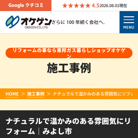
4.5
2026.08.01
現在
MENU
リフォームの事なら東邦ガス暮らしショップオケゲ
ン
施工事例
HOME
施工事例
ナチュラルで温かみのある雰囲気にリフォ
ナチュラルで温かみのある雰囲気にリ
フォーム｜みよし市