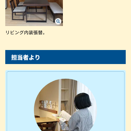
リビング内装張替。
担当者より