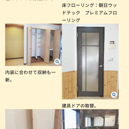
床フローリング：朝日ウッ
ドテック プレミアムフロ
ーリング
内装に合わせて収納も一
新。
建具ドアの取替。