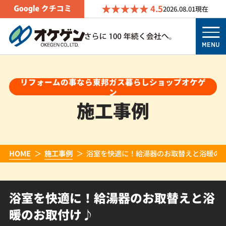
4.5
2026.08.01
現在
MENU
リフォームの事なら東邦ガス暮らしショップオケゲ
ン
施工事例
HOME
施工事例
浴室を快適に！給湯器のお取替えと浴暖の
浴室を快適に！給湯器のお取替えと浴
暖のお取付け♪