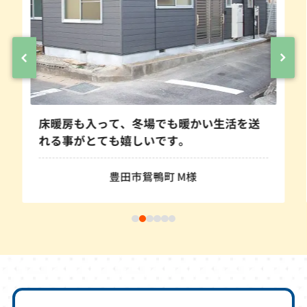
床暖房も入って、冬場でも暖かい生活を送
れる事がとても嬉しいです。
豊田市鴛鴨町 M様