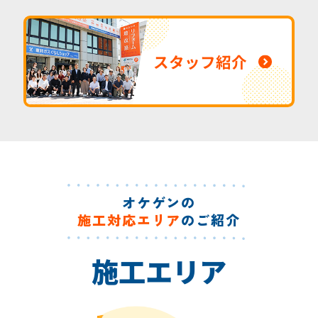
スタッフ紹介
オケゲンの
施工対応エリア
のご紹介
施工エリア