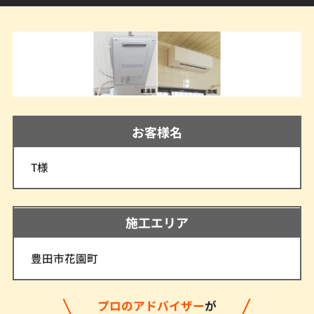
お客様名
T様
施工エリア
豊田市花園町
プロのアドバイザー
が