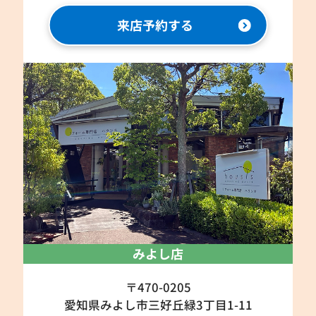
来店予約する
みよし店
〒470-0205
愛知県みよし市三好丘緑3丁目1-11