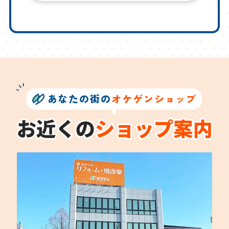
あなたの街の
オケゲンショップ