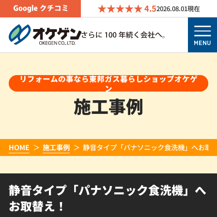
4.5
2026.08.01
現在
MENU
リフォームの事なら東邦ガス暮らしショップオケゲ
ン
施工事例
HOME
施工事例
静音タイプ「パナソニック食洗機」へお取
静音タイプ「パナソニック食洗機」へ
お取替え！