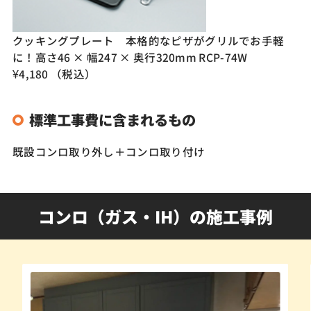
クッキングプレート 本格的なピザがグリルでお手軽
に！高さ46 × 幅247 × 奥行320mm RCP-74W
¥4,180 （税込）
標準工事費に含まれるもの
既設コンロ取り外し＋コンロ取り付け
コンロ（ガス・IH）の施工事例