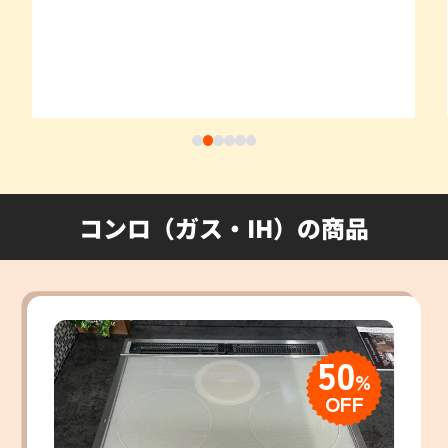
コンロ（ガス・IH）の商品
50
%
OFF