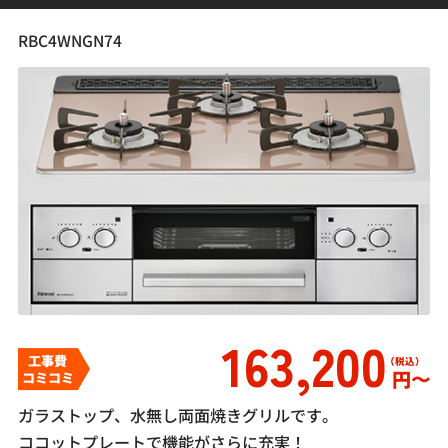
RBC4WNGN74
163,200
工事費
円〜
コミコミ
ガラストップ、水無し両面焼きグリルです。
ココットプレートで機能がさらに充実！