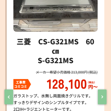
三菱 CS-G321MS 60
㎝
S-G321MS
メーカー希望小売価格 213,000円 (税込)
128,100
工事費
円〜
コミコミ
ガラストップ、水無し両面焼きグリルです。
すっきりデザインのシンプルタイプです。
2口IH+ラジエントヒーターです。