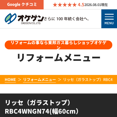
4.5
2026.08.01
現在
MENU
リフォームの事なら東邦ガス暮らしショップオケゲ
ン
リフォームメニュー
HOME
リフォームメニュー
リッセ（ガラストップ）RBC4WNG
リッセ（ガラストップ）
RBC4WNGN74(幅60cm）