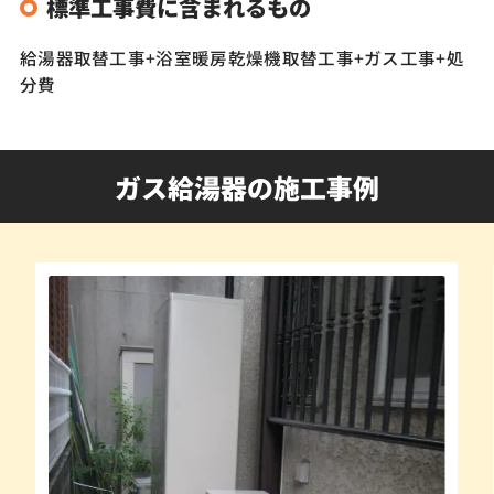
標準工事費に含まれるもの
給湯器取替工事+浴室暖房乾燥機取替工事+ガス工事+処
分費
ガス給湯器の施工事例