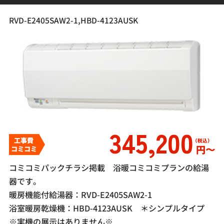
RVD-E2405SAW2-1,HBD-4123AUSK
345,200
工事費
円〜
コミコミ
コミコミパックチラシ掲載 浴暖コミコミプランの給湯
器です。
暖房機能付給湯器：RVD-E2405SAW2-1
浴室暖房乾燥機：HBD-4123AUSK ＊シンプルタイプ
※実機の展示はありません※