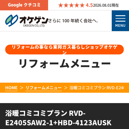
4.5
2026.08.01
現在
MENU
リフォームの事なら東邦ガス暮らしショップオケゲ
ン
リフォームメニュー
HOME
リフォームメニュー
浴暖コミコミプラン RVD-E2405SA
浴暖コミコミプラン RVD-
E2405SAW2-1+HBD-4123AUSK