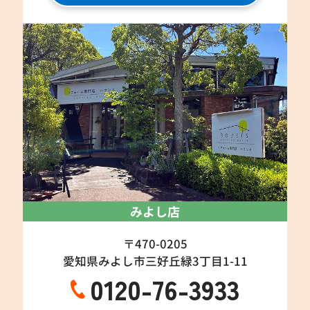
みよし店
〒470-0205
愛知県みよし市三好丘緑3丁目1-11
0120-76-3933