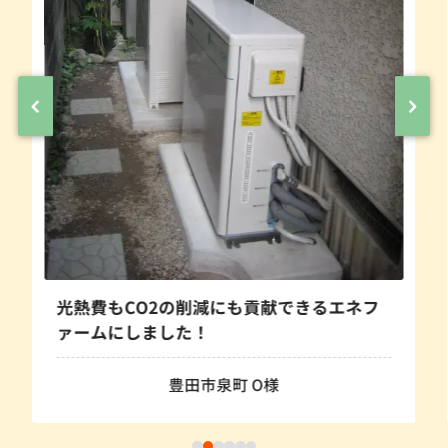
光熱費もCO2の削減にも貢献できるエネフ
ァームにしました！
豊田市泉町 O様