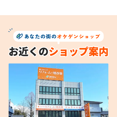
あなたの街の
オケゲンショップ