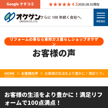
4.5
2026.08.01
現在
MENU
リフォームの事なら東邦ガス暮らしショップオケゲ
ン
お客様の声
HOME
お客様の声
お客様の生活をより豊かに！満足リフォー
お客様の生活をより豊かに！満足リフ
ォームで100点満点！