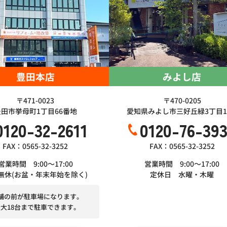
豊田本店
みよし店
〒471-0023
〒470-0205
豊田市挙母町1丁目66番地
愛知県みよし市三好丘緑3丁目1-
0120-32-2611
0120-76-39
FAX：0565-32-3252
FAX：0565-32-3252
営業時間 9:00～17:00
営業時間 9:00～17:00
無休(お盆・年末年始を除く)
定休日 水曜・木曜
舗の前が駐車場になります。
最大18台まで駐車できます。