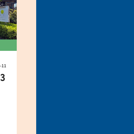
11
33