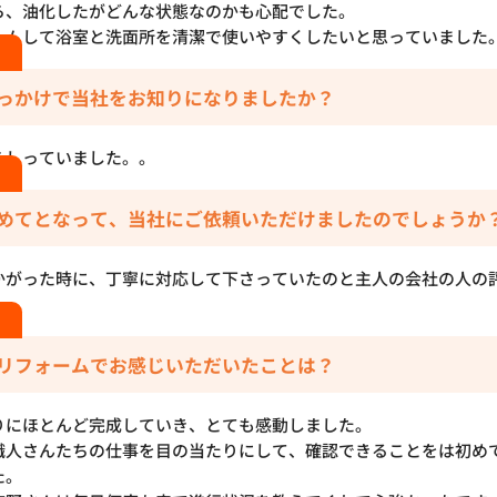
ら、油化したがどんな状態なのかも心配でした。
ームして浴室と洗面所を清潔で使いやすくしたいと思っていました
っかけで当社をお知りになりましたか？
らしっていました。。
めてとなって、当社にご依頼いただけましたのでしょうか
かがった時に、丁寧に対応して下さっていたのと主人の会社の人の
た。
リフォームでお感じいただいたことは？
りにほとんど完成していき、とても感動しました。
職人さんたちの仕事を目の当たりにして、確認できることをは初め
た。