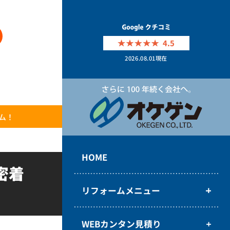
4.5
2026.08.01
現在
ム！
HOME
密着
リフォームメニュー
WEBカンタン見積り