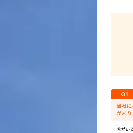
当社に
があり
犬がい