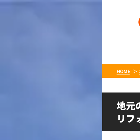
HOME
地元
リフ