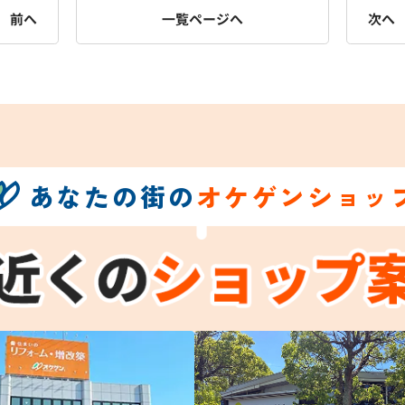
前へ
一覧ページへ
次へ
あなたの街の
オケゲンショッ