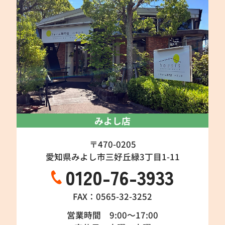
みよし店
〒470-0205
愛知県みよし市三好丘緑3丁目1-11
0120-76-3933
FAX：0565-32-3252
営業時間 9:00～17:00