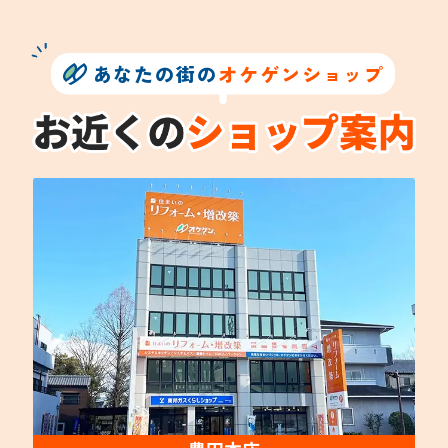
あなたの街の
オケゲンショップ