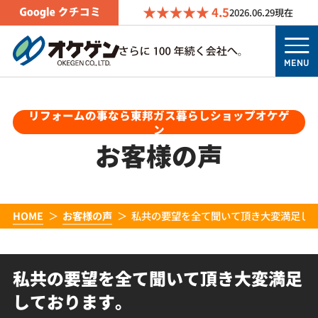
4.5
2026.06.29
現在
MENU
リフォームの事なら東邦ガス暮らしショップオケゲ
ン
お客様の声
HOME
お客様の声
私共の要望を全て聞いて頂き大変満足し
私共の要望を全て聞いて頂き大変満足
しております。