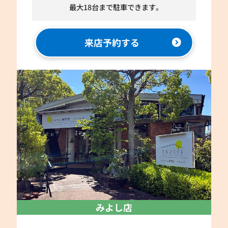
最大18台まで駐車できます。
来店予約する
みよし店