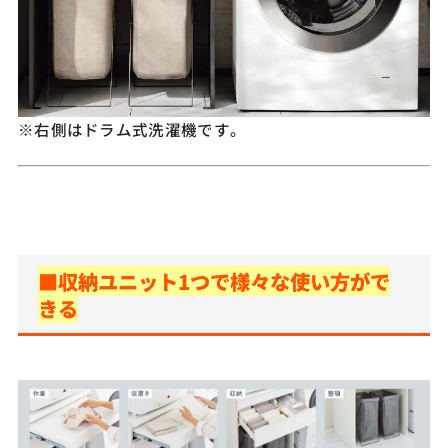
※右側はドラム式洗濯機です。
■収納ユニット1つで様々な使い方がで
きる