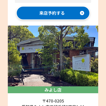
来店予約する
みよし店
〒470-0205