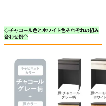
◇チャコール色とホワイト色それぞれの組み
合わせ例◇