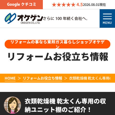
4.5
2026.08.01
現在
MENU
リフォームの事なら東邦ガス暮らしショップオケゲ
ン
リフォームお役立ち情報
HOME
リフォームお役立ち情報
衣類乾燥機 乾太くん専用の
衣類乾燥機 乾太くん専用の収
納ユニット棚のご紹介！