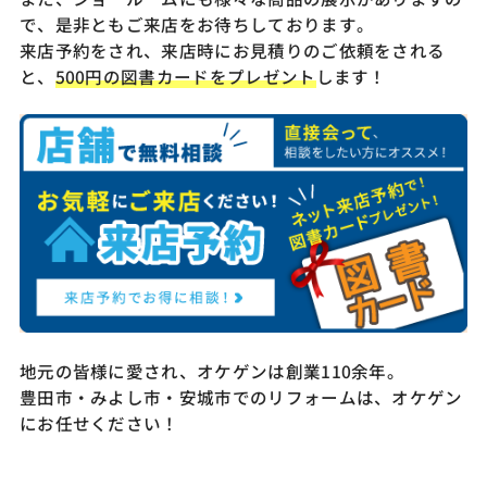
で、是非ともご来店をお待ちしております。
来店予約をされ、来店時にお見積りのご依頼をされる
と、
500円の図書カードをプレゼント
します！
地元の皆様に愛され、オケゲンは創業110余年。
豊田市・みよし市・安城市でのリフォームは、オケゲン
にお任せください！