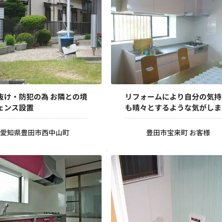
抜け・防犯の為 お隣との境
リフォームにより自分の気持
ェンス設置
も晴々とするような気がしま
す。
愛知県豊田市西中山町
豊田市宝来町 お客様