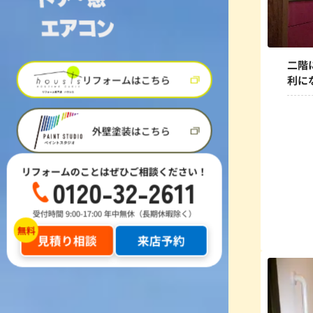
二階
リフォームはこちら
利に
外壁塗装はこちら
リフォームのことはぜひご相談ください！
0120-32-2611
受付時間 9:00-17:00 年中無休（長期休暇除く）
見積り相談
来店予約