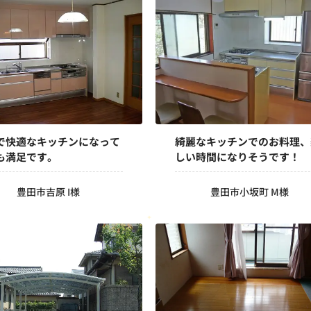
綺麗なキッチンでのお料理、
で快適なキッチンになって
しい時間になりそうです！
も満足です。
豊田市小坂町 M様
豊田市吉原 I様