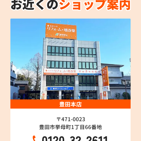
豊田本店
〒471-0023
豊田市挙母町1丁目66番地
0120-32-2611