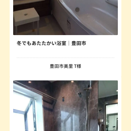
冬でもあたたかい浴室｜豊田市
豊田市美里 T様