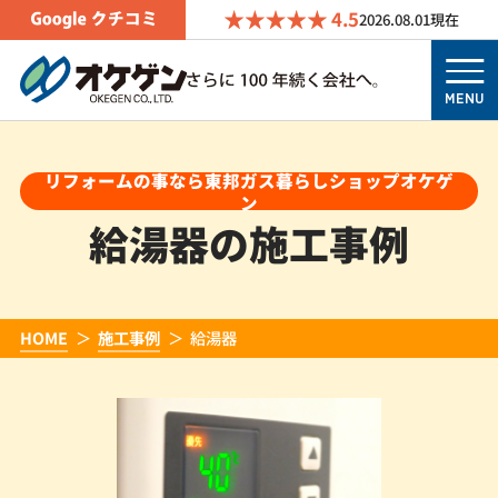
4.5
2026.08.01
現在
MENU
リフォームの事なら東邦ガス暮らしショップオケゲ
ン
給湯器の施工事例
HOME
施工事例
給湯器