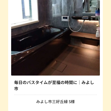
毎日のバスタイムが至福の時間に｜みよし
市
みよし市三好丘緑 S様