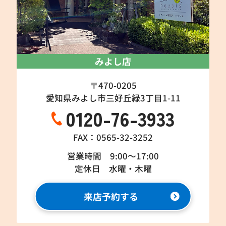
みよし店
〒470-0205
愛知県みよし市三好丘緑3丁目1-11
0120-76-3933
FAX：0565-32-3252
営業時間 9:00～17:00
定休日 水曜・木曜
来店予約する