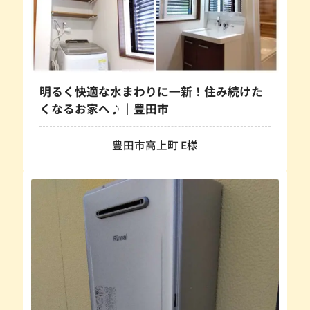
明るく快適な水まわりに一新！住み続けた
くなるお家へ♪｜豊田市
豊田市高上町 E様