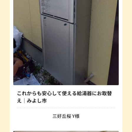
これからも安心して使える給湯器にお取替
え｜みよし市
三好丘桜 Y様