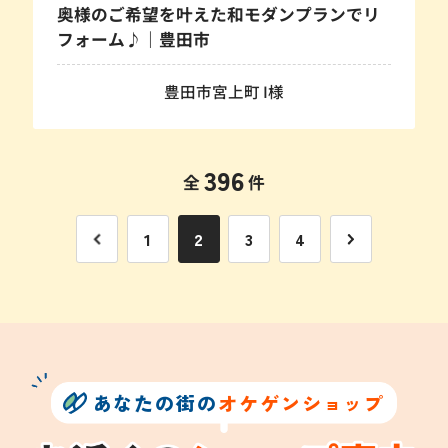
奥様のご希望を叶えた和モダンプランでリ
フォーム♪｜豊田市
豊田市宮上町 I様
396
全
件
1
2
3
4
あなたの街の
オケゲンショップ