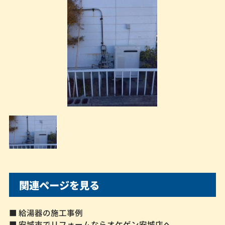
関連ページを見る
■ 給湯器の施工事例
■ 安城市でリフォームならオケゲン安城店へ