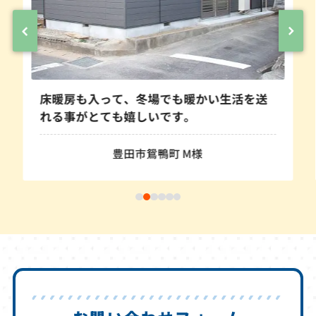
床暖房も入って、冬場でも暖かい生活を送
れる事がとても嬉しいです。
豊田市鴛鴨町 M様