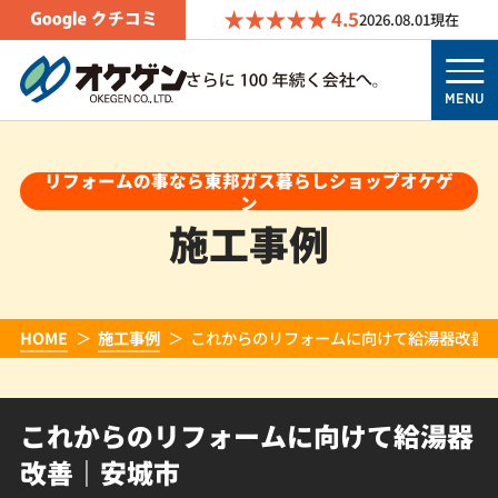
4.5
2026.08.01
現在
MENU
リフォームの事なら東邦ガス暮らしショップオケゲ
ン
施工事例
HOME
施工事例
これからのリフォームに向けて給湯器改善
これからのリフォームに向けて給湯器
改善｜安城市