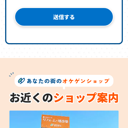
あなたの街の
オケゲンショップ