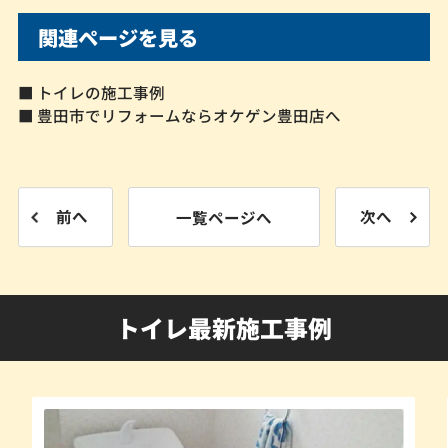
関連ページを見る
■ トイレの施工事例
■ 豊田市でリフォームならオケゲン豊田店へ
前へ
一覧ページへ
次へ
トイレ最新施工事例