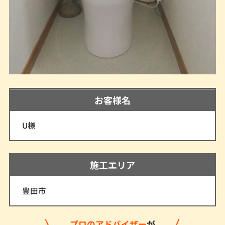
お客様名
U様
施工エリア
豊田市
プロのアドバイザー
が