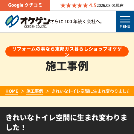
4.5
2026.08.01
現在
MENU
リフォームの事なら東邦ガス暮らしショップオケゲ
ン
施工事例
HOME
施工事例
きれいなトイレ空間に生まれ変わりました
きれいなトイレ空間に生まれ変わりま
した！