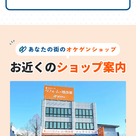
あなたの街の
オケゲンショップ