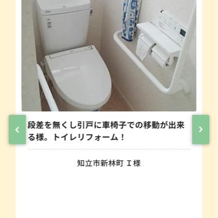
段差を無くし引戸に車椅子での移動が出来
る様。トイレリフォーム！
知立市新林町 Ｉ様