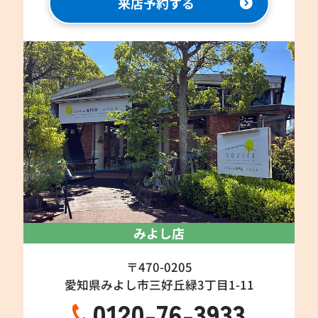
来店予約する
みよし店
〒470-0205
愛知県みよし市三好丘緑3丁目1-11
0120-76-3933