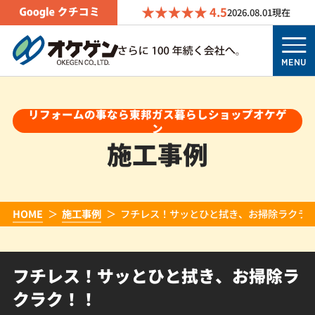
4.5
2026.08.01
現在
MENU
リフォームの事なら東邦ガス暮らしショップオケゲ
ン
施工事例
HOME
施工事例
フチレス！サッとひと拭き、お掃除ラクラ
フチレス！サッとひと拭き、お掃除ラ
クラク！！