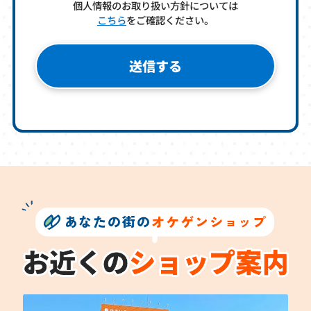
個人情報のお取り扱い方針については
こちら
をご確認ください。
あなたの街の
オケゲンショップ