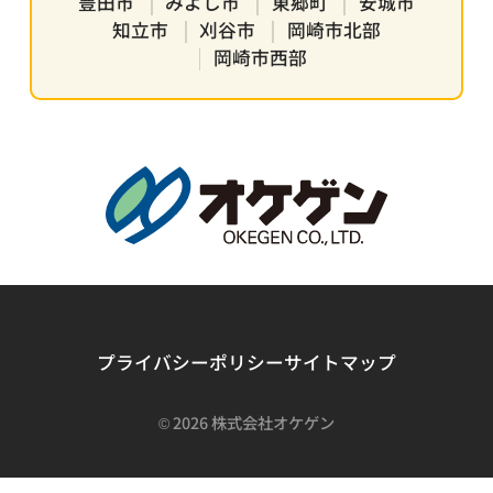
豊田市
みよし市
東郷町
安城市
知立市
刈谷市
岡崎市北部
岡崎市西部
プライバシーポリシー
サイトマップ
©
2026 株式会社オケゲン