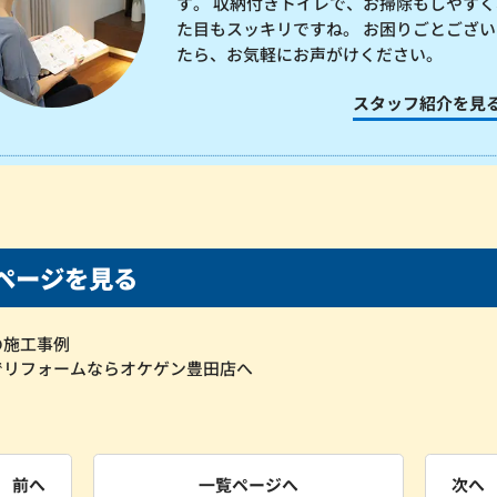
す。 収納付きトイレで、お掃除もしやすく
た目もスッキリですね。 お困りごとござい
たら、お気軽にお声がけください。
スタッフ紹介を見
ページを見る
の施工事例
でリフォームならオケゲン豊田店へ
前へ
一覧ページへ
次へ