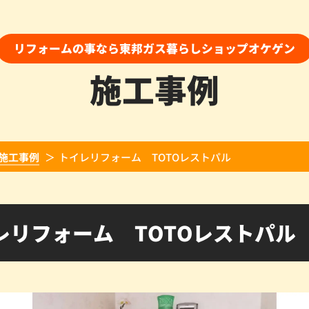
リフォームの事なら東邦ガス暮らしショップオケゲン
施工事例
施工事例
トイレリフォーム TOTOレストパル
レリフォーム TOTOレストパル