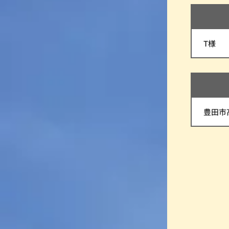
T様
豊田市