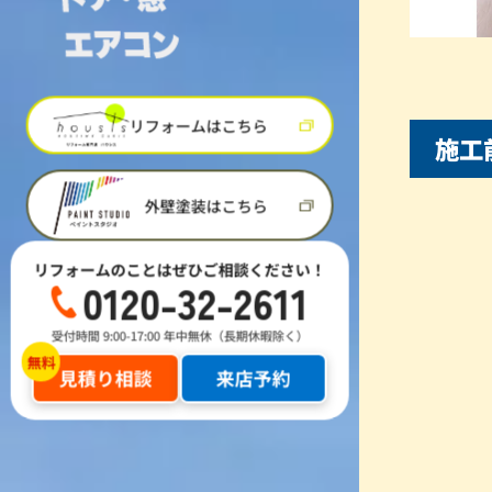
リフォームはこちら
施工
外壁塗装はこちら
リフォームのことはぜひご相談ください！
0120-32-2611
受付時間 9:00-17:00 年中無休（長期休暇除く）
見積り相談
来店予約