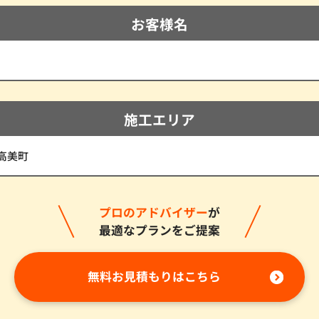
お客様名
施工エリア
高美町
プロのアドバイザー
が
最適なプランをご提案
無料お見積もりはこちら