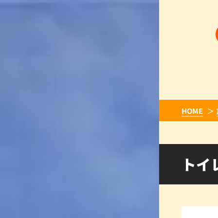
HOME
トイ