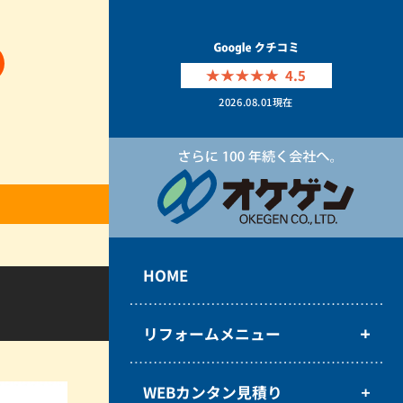
4.5
2026.08.01
現在
HOME
リフォームメニュー
WEBカンタン見積り