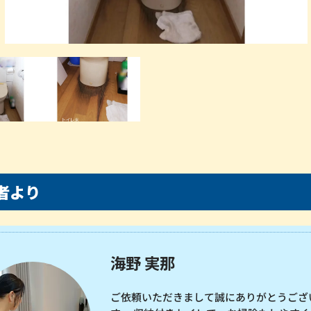
者より
海野 実那
ご依頼いただきまして誠にありがとうござ