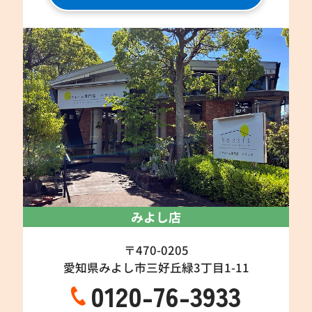
みよし店
〒470-0205
愛知県みよし市三好丘緑3丁目1-11
0120-76-3933