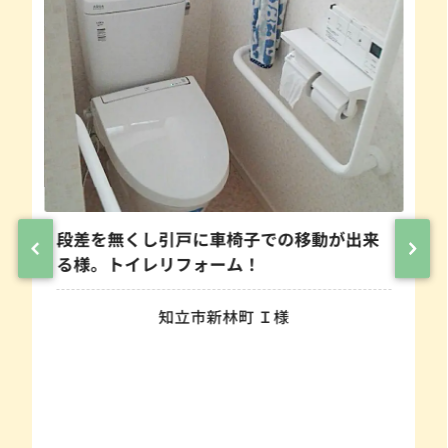
段差を無くし引戸に車椅子での移動が出来
る様。トイレリフォーム！
知立市新林町 Ｉ様