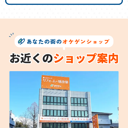
あなたの街の
オケゲンショップ