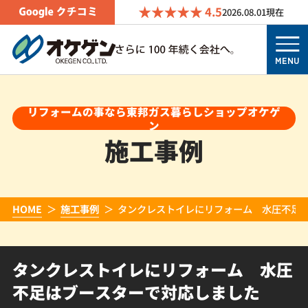
4.5
2026.08.01
現在
MENU
リフォームの事なら東邦ガス暮らしショップオケゲ
ン
施工事例
HOME
施工事例
タンクレストイレにリフォーム 水圧不足
タンクレストイレにリフォーム 水圧
不足はブースターで対応しました